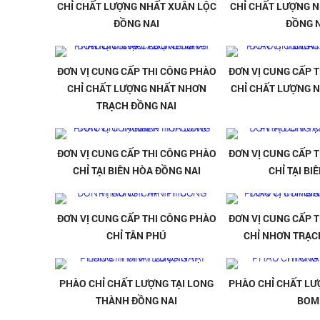
CHỈ CHẤT LƯỢNG NHẤT XUÂN LỘC
CHỈ CHẤT LƯỢNG N
ĐỒNG NAI
ĐỒNG N
ĐƠN VỊ CUNG CẤP THI CÔNG PHÀO
ĐƠN VỊ CUNG CẤP 
CHỈ CHẤT LƯỢNG NHẤT NHƠN
CHỈ CHẤT LƯỢNG N
TRẠCH ĐỒNG NAI
ĐƠN VỊ CUNG CẤP THI CÔNG PHÀO
ĐƠN VỊ CUNG CẤP 
CHỈ TẠI BIÊN HÒA ĐỒNG NAI
CHỈ TẠI BI
ĐƠN VỊ CUNG CẤP THI CÔNG PHÀO
ĐƠN VỊ CUNG CẤP 
CHỈ TÂN PHÚ
CHỈ NHƠN TRẠC
PHÀO CHỈ CHẤT LƯỢNG TẠI LONG
PHÀO CHỈ CHẤT LƯ
THÀNH ĐỒNG NAI
BOM