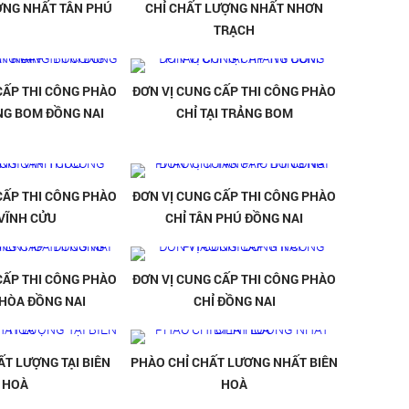
ỢNG NHẤT TÂN PHÚ
CHỈ CHẤT LƯỢNG NHẤT NHƠN
TRẠCH
CẤP THI CÔNG PHÀO
ĐƠN VỊ CUNG CẤP THI CÔNG PHÀO
ẢNG BOM ĐỒNG NAI
CHỈ TẠI TRẢNG BOM
CẤP THI CÔNG PHÀO
ĐƠN VỊ CUNG CẤP THI CÔNG PHÀO
 VĨNH CỬU
CHỈ TÂN PHÚ ĐỒNG NAI
CẤP THI CÔNG PHÀO
ĐƠN VỊ CUNG CẤP THI CÔNG PHÀO
 HÒA ĐỒNG NAI
CHỈ ĐỒNG NAI
ẤT LƯỢNG TẠI BIÊN
PHÀO CHỈ CHẤT LƯƠNG NHẤT BIÊN
HOÀ
HOÀ