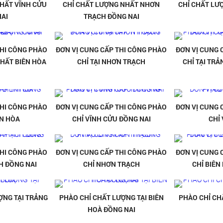
HẤT VĨNH CỬU
CHỈ CHẤT LƯỢNG NHẤT NHƠN
CHỈ CHẤT LƯ
AI
TRẠCH ĐỒNG NAI
THI CÔNG PHÀO
ĐƠN VỊ CUNG CẤP THI CÔNG PHÀO
ĐƠN VỊ CUNG 
HẤT BIÊN HÒA
CHỈ TẠI NHƠN TRẠCH
CHỈ TẠI TR
THI CÔNG PHÀO
ĐƠN VỊ CUNG CẤP THI CÔNG PHÀO
ĐƠN VỊ CUNG 
ÊN HÒA
CHỈ VĨNH CỬU ĐỒNG NAI
CHỈ
THI CÔNG PHÀO
ĐƠN VỊ CUNG CẤP THI CÔNG PHÀO
ĐƠN VỊ CUNG 
H ĐỒNG NAI
CHỈ NHƠN TRẠCH
CHỈ BIÊN
ỢNG TẠI TRẢNG
PHÀO CHỈ CHẤT LƯỢNG TẠI BIÊN
PHÀO CHỈ CH
HOÀ ĐỒNG NAI