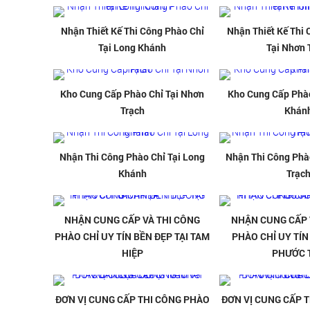
Nhận Thiết Kế Thi Công Phào Chỉ
Nhận Thiết Kế Thi
Tại Long Khánh
Tại Nhơn 
Kho Cung Cấp Phào Chỉ Tại Nhơn
Kho Cung Cấp Phào
Trạch
Khán
Nhận Thi Công Phào Chỉ Tại Long
Nhận Thi Công Phà
Khánh
Trạc
NHẬN CUNG CẤP VÀ THI CÔNG
NHẬN CUNG CẤP 
PHÀO CHỈ UY TÍN BỀN ĐẸP TẠI TAM
PHÀO CHỈ UY TÍN
HIỆP
PHƯỚC 
ĐƠN VỊ CUNG CẤP THI CÔNG PHÀO
ĐƠN VỊ CUNG CẤP 