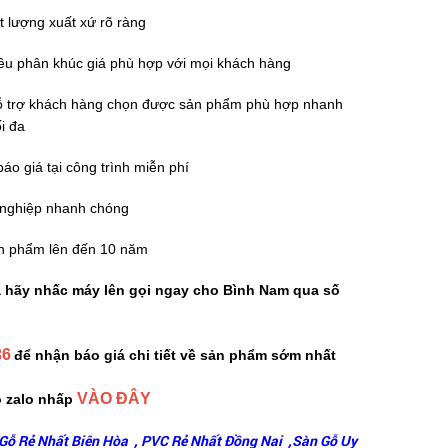
 lượng xuất xứ rõ ràng
iều phân khúc giá phù hợp với mọi khách hàng
 hỗ trợ khách hàng chọn được sản phẩm phù hợp nhanh
ối đa
áo giá tại công trình miễn phí
 nghiệp nhanh chóng
n phẩm lên đến 10 năm
a hãy nhấc máy lên gọi ngay cho Bình Nam qua số
36
để nhận báo giá chi tiết về sản phẩm sớm nhất
VÀO ĐÂY
ào zalo nhấp
Gỗ Rẻ Nhất Biên Hòa ,
PVC Rẻ Nhất Đồng Nai ,
Sàn Gỗ Uy