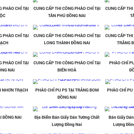
 PHÀO CHỈ TẠI
CUNG CẤP THI CÔNG PHÀO CHỈ TẠI
CUNG CẤP THI
LỘC
TÂN PHÚ ĐỒNG NAI
T
 PHÀO CHỈ TẠI
CUNG CẤP THI CÔNG PHÀO CHỈ TẠI
CUNG CẤP THI
RẠCH
LONG THÀNH ĐỒNG NAI
TRẢNG 
 PHÀO CHỈ TẠI
CUNG CẤP THI CÔNG PHÀO CHỈ TẠI
PHÀO CHỈ PU
ỒNG NAI
BIÊN HOÀ
Đ
ẠI NHƠN TRẠCH
PHÀO CHỈ PU PS TẠI TRẢNG BOM
PHÀO CHỈ PU
ĐỒNG NAI
I ĐỒNG NAI
Địa Điểm Bán Giấy Dán Tường Chất
Bán Giấy Dán
Lượng Đồng Nai
Lượng Đồn