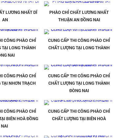
ẤT LƯƠNG NHẤT DĨ
PHÀO CHỈ CHẤT LƯƠNG NHẤT
AN
THUẬN AN ĐỒNG NAI
HI CÔNG PHÀO CHỈ
CUNG CẤP THI CÔNG PHÀO CHỈ
 TẠI LONG THÀNH
CHẤT LƯỢNG TẠI LONG THÀNH
ÔNG NAI
HI CÔNG PHÀO CHỈ
CUNG CẤP THI CÔNG PHÀO CHỈ
 TẠI NHƠN TRẠCH
CHẤT LƯỢNG TẠI LONG THÀNH
ĐÒNG NAI
HI CÔNG PHÀO CHỈ
CUNG CẤP THI CÔNG PHÀO CHỈ
TẠI BIÊN HOÀ ĐỒNG
CHẤT LƯỢNG TẠI BIÊN HOÀ
NAI