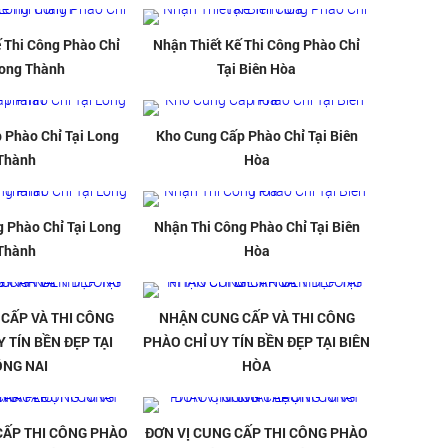
 Thi Công Phào Chỉ
Nhận Thiết Kế Thi Công Phào Chỉ
Long Thành
Tại Biên Hòa
 Phào Chỉ Tại Long
Kho Cung Cấp Phào Chỉ Tại Biên
Thành
Hòa
 Phào Chỉ Tại Long
Nhận Thi Công Phào Chỉ Tại Biên
Thành
Hòa
CẤP VÀ THI CÔNG
NHẬN CUNG CẤP VÀ THI CÔNG
 TÍN BỀN ĐẸP TẠI
PHÀO CHỈ UY TÍN BỀN ĐẸP TẠI BIÊN
ỒNG NAI
HÒA
CẤP THI CÔNG PHÀO
ĐƠN VỊ CUNG CẤP THI CÔNG PHÀO