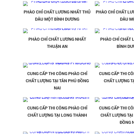
PHÀO CHỈ CHẤT LƯƠNG NHẤT THỦ
PHÀO CHỈ CHẤT LƯ
DÂU MỘT BÌNH DƯƠNG
DÂU M
PHÀO CHỈ CHẤT LƯƠNG NHẤT
PHÀO CHỈ CHẤT 
THUẬN AN
BÌNH D
CUNG CẤP THI CÔNG PHÀO CHỈ
CUNG CẤP THI CÔ
CHẤT LƯỢNG TẠI TÂN PHÚ ĐỒNG
CHẤT LƯỢNG TẠ
NAI
CUNG CẤP THI CÔNG PHÀO CHỈ
CUNG CẤP THI CÔ
CHẤT LƯỢNG TẠI LONG THÀNH
CHẤT LƯỢNG TẠI
ĐỒNG N