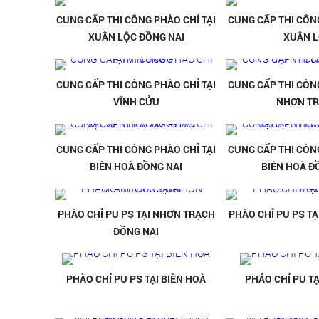
CUNG CẤP THI CÔNG PHÀO CHỈ TẠI
CUNG CẤP THI CÔNG
XUÂN LỘC ĐỒNG NAI
XUÂN 
CUNG CẤP THI CÔNG PHÀO CHỈ TẠI
CUNG CẤP THI CÔNG
VĨNH CỬU
NHƠN T
CUNG CẤP THI CÔNG PHÀO CHỈ TẠI
CUNG CẤP THI CÔNG
BIÊN HOÀ ĐỒNG NAI
BIÊN HOÀ Đ
PHÀO CHỈ PU PS TẠI NHƠN TRẠCH
PHÀO CHỈ PU PS T
ĐỒNG NAI
PHÀO CHỈ PU PS TẠI BIÊN HOÀ
PHẢO CHỈ PU TẠ