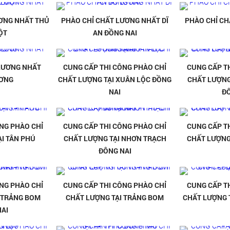
ƠNG NHẤT THỦ
PHÀO CHỈ CHẤT LƯƠNG NHẤT DĨ
PHÀO CHỈ CH
ỘT
AN ĐỒNG NAI
LƯƠNG NHẤT
CUNG CẤP THI CÔNG PHÀO CHỈ
CUNG CẤP T
ƯƠNG
CHẤT LƯỢNG TẠI XUÂN LỘC ĐỒNG
CHẤT LƯỢNG
NAI
Đ
NG PHÀO CHỈ
CUNG CẤP THI CÔNG PHÀO CHỈ
CUNG CẤP T
I TÂN PHÚ
CHẤT LƯỢNG TẠI NHƠN TRẠCH
CHẤT LƯỢNG
ĐÔNG NAI
NG PHÀO CHỈ
CUNG CẤP THI CÔNG PHÀO CHỈ
CUNG CẤP T
 TRẢNG BOM
CHẤT LƯỢNG TẠI TRẢNG BOM
CHẤT LƯỢNG 
AI