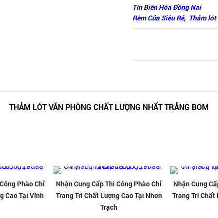
Tín Biên Hòa Đồng Nai
Rèm Cửa Siêu Rẻ,
Thảm lót 
THẢM LÓT VĂN PHÒNG CHẤT LƯỢNG NHẤT TRẢNG BOM
 Công Phào Chỉ
Nhận Cung Cấp Thi Công Phào Chỉ
Nhận Cung Cấp
g Cao Tại Vĩnh
Trang Trí Chất Lượng Cao Tại Nhơn
Trang Trí Chất
Trạch