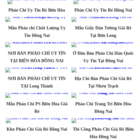
Phào Chỉ Uy Tín Rẻ Bửu Hòa
Phào Chỉ Uy Tín Rẻ Đồng Nai
Mãu Phào chỉ Chất Lượng Uy
Mẫu Giấy Dán Tường Giá Rẻ
Tín Đồng Nai
Tại Bửu Long
NƠI BÁN PHÀO CHỈ UY TÍN
Ở Đâu Bán Phào Chỉ Hàn Quốc
TẠI BIÊN HÒA ĐỒNG NAI
Uy Tín Tại Đồng Nai
NƠI BÁN PHÀO CHỈ UY TÍN
Địa Chỉ Bán Phào Chỉ Giá Rẻ
TẠI Long Thành
Tại Nhơn Trạch
Mẫu Phào Chỉ PS Biên Hòa Giá
Phào Chỉ Trang Trí Biên Hòa
Rẻ
Đồng Nai
Kho Phào Chỉ Giá Rẻ Đồng Nai
Thi Công Phảo Chỉ Giá Rẻ Biên
Hòa Đồng Nai