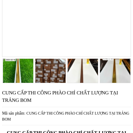
CUNG CẤP THI CÔNG PHÀO CHỈ CHẤT LƯỢNG TẠI
TRẢNG BOM
Mã sản phẩm:
CUNG CẤP THI CÔNG PHÀO CHỈ CHẤT LƯỢNG TẠI TRẢNG
BOM
CUNG CẤP THI CÔNG PHÀO CHỈ CHẤT LƯỢNG TẠI