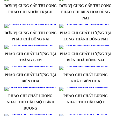
ĐƠN VỊ CUNG CẤP THI CÔNG
ĐƠN VỊ CUNG CẤP THI CÔNG
PHÀO CHỈ NHƠN TRẠCH
PHÀO CHỈ BIÊN HÒA ĐỒNG
NAI
ĐƠN VỊ CUNG CẤP THI CÔNG
PHÀO CHỈ CHẤT LƯỢNG TẠI
PHÀO CHỈ ĐỒNG NAI
LONG THÀNH ĐỒNG NAI
PHÀO CHỈ CHẤT LƯỢNG TẠI
PHÀO CHỈ CHẤT LƯỢNG TẠI
TRẢNG BOM
BIÊN HOÀ ĐỒNG NAI
PHÀO CHỈ CHẤT LƯỢNG TẠI
PHÀO CHỈ CHẤT LƯƠNG
BIÊN HOÀ
NHẤT BIÊN HOÀ
PHÀO CHỈ CHẤT LƯƠNG
PHÀO CHỈ CHẤT LƯƠNG
NHẤT THỦ DÂU MỘT BÌNH
NHẤT THỦ DÂU MỘT
DƯƠNG