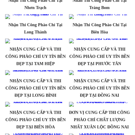
Nhận Thi Công Phào Chỉ Tại
Nhân Thi Công Phào Chỉ Tại
Nhơn Trạch
Trảng Bom
Nhận Thi Công Phào Chỉ Tại
Nhận Thi Công Phào Chỉ Tại
Long Thành
Biên Hòa
NHẬN CUNG CẤP VÀ THI
NHẬN CUNG CẤP VÀ THI
CÔNG PHÀO CHỈ UY TÍN BỀN
CÔNG PHÀO CHỈ UY TÍN BỀN
ĐẸP TẠI TAM HIỆP
ĐẸP TẠI PHƯỚC TÂN
NHẬN CUNG CẤP VÀ THI
NHẬN CUNG CẤP VÀ THI
CÔNG PHÀO CHỈ UY TÍN BỀN
CÔNG PHÀO CHỈ UY TÍN BỀN
ĐẸP TẠI LONG BÌNH
ĐẸP TẠI ĐỒNG NAI
NHẬN CUNG CẤP VÀ THI
ĐƠN VỊ CUNG CẤP THI CÔNG
CÔNG PHÀO CHỈ UY TÍN BỀN
PHÀO CHỈ CHẤT LƯỢNG
ĐẸP TẠI BIÊN HÒA
NHẤT XUÂN LỘC ĐỒNG NAI