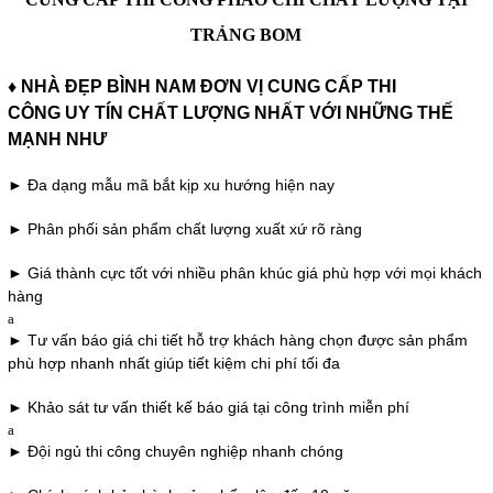
TRẢNG BOM
♦ NHÀ ĐẸP BÌNH NAM ĐƠN VỊ CUNG CẤP THI
CÔNG UY TÍN CHẤT LƯỢNG NHẤT
VỚI NHỮNG THẾ
MẠNH NHƯ
► Đa dạng mẫu mã bắt kịp xu hướng hiện nay
► Phân phối sản phẩm chất lượng xuất xứ rõ ràng
► Giá thành cực tốt với nhiều phân khúc giá phù hợp với mọi khách
hàng
a
► Tư vấn báo giá chi tiết hỗ trợ khách hàng chọn được sản phẩm
phù hợp nhanh nhất giúp tiết kiệm chi phí tối đa
► Khảo sát tư vấn thiết kế báo giá tại công trình miễn phí
a
► Đội ngủ thi công chuyên nghiệp nhanh chóng