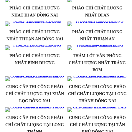
PHÀO CHỈ CHẤT LƯƠNG
PHÀO CHỈ CHẤT LƯƠNG
NHẤT DĨ AN ĐỒNG NAI
NHẤT DĨ AN
PHÀO CHỈ CHẤT LƯƠNG
PHÀO CHỈ CHẤT LƯƠNG
NHẤT THUẬN AN ĐỒNG NAI
NHẤT THUẬN AN
PHÀO CHỈ CHẤT LƯƠNG
THẢM LÓT VĂN PHÒNG
NHẤT BÌNH DƯƠNG
CHẤT LƯỢNG NHẤT TRẢNG
BOM
CUNG CẤP THI CÔNG PHÀO
CUNG CẤP THI CÔNG PHÀO
CHỈ CHẤT LƯỢNG TẠI XUÂN
CHỈ CHẤT LƯỢNG TẠI LONG
LỘC ĐỒNG NAI
THÀNH ĐÔNG NAI
CUNG CẤP THI CÔNG PHÀO
CUNG CẤP THI CÔNG PHÀO
CHỈ CHẤT LƯỢNG TẠI LONG
CHỈ CHẤT LƯỢNG TẠI TÂN
THÀNH
PHÚ ĐỒNG NAI