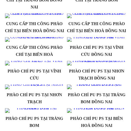
CHỈ TẠI TRẢNG BOM ĐỒNG
CHỈ TẠI TRẢNG BOM
NAI
CUNG CẤP THI CÔNG PHÀO
CUNG CẤP THI CÔNG PHÀO
CHỈ TẠI BIÊN HOÀ ĐỒNG NAI
CHỈ TẠI BIÊN HOÀ ĐỒNG NAI
CUNG CẤP THI CÔNG PHÀO
PHÀO CHỈ PU PS TẠI VĨNH
CHỈ TẠI BIÊN HOÀ
CỬU ĐỒNG NAI
PHÀO CHỈ PU PS TẠI VĨNH
PHÀO CHỈ PU PS TẠI NHƠN
CỬU
TRẠCH ĐỒNG NAI
PHÀO CHỈ PU PS TẠI NHƠN
PHÀO CHỈ PU PS TẠI TRẢNG
TRẠCH
BOM ĐỒNG NAI
PHÀO CHỈ PU PS TẠI TRẢNG
PHÀO CHỈ PU PS TẠI BIÊN
BOM
HOÀ ĐỒNG NAI