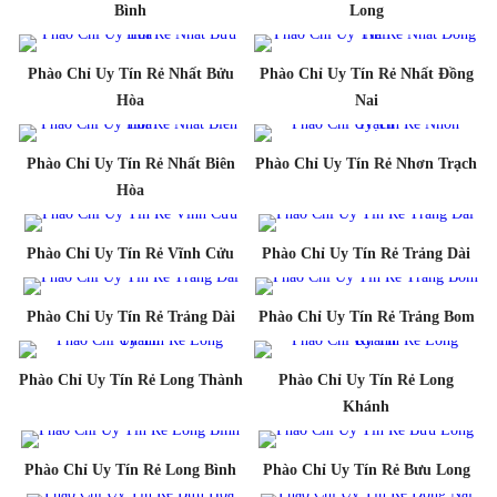
Bình
Long
Phào Chỉ Uy Tín Rẻ Nhất Bửu
Phào Chỉ Uy Tín Rẻ Nhất Đồng
Hòa
Nai
Phào Chỉ Uy Tín Rẻ Nhất Biên
Phào Chỉ Uy Tín Rẻ Nhơn Trạch
Hòa
Phào Chỉ Uy Tín Rẻ Vĩnh Cửu
Phào Chỉ Uy Tín Rẻ Trảng Dài
Phào Chỉ Uy Tín Rẻ Trảng Dài
Phào Chỉ Uy Tín Rẻ Trảng Bom
Phào Chỉ Uy Tín Rẻ Long Thành
Phào Chỉ Uy Tín Rẻ Long
Khánh
Phào Chỉ Uy Tín Rẻ Long Bình
Phào Chỉ Uy Tín Rẻ Bưu Long