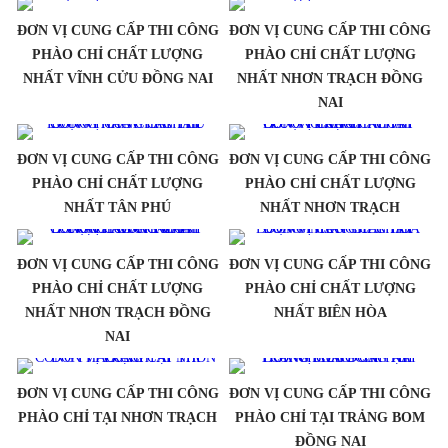
ĐƠN VỊ CUNG CẤP THI CÔNG
ĐƠN VỊ CUNG CẤP THI CÔNG
PHÀO CHỈ CHẤT LƯỢNG
PHÀO CHỈ CHẤT LƯỢNG
NHẤT VĨNH CỬU ĐỒNG NAI
NHẤT NHƠN TRẠCH ĐỒNG
NAI
ĐƠN VỊ CUNG CẤP THI CÔNG
ĐƠN VỊ CUNG CẤP THI CÔNG
PHÀO CHỈ CHẤT LƯỢNG
PHÀO CHỈ CHẤT LƯỢNG
NHẤT TÂN PHÚ
NHẤT NHƠN TRẠCH
ĐƠN VỊ CUNG CẤP THI CÔNG
ĐƠN VỊ CUNG CẤP THI CÔNG
PHÀO CHỈ CHẤT LƯỢNG
PHÀO CHỈ CHẤT LƯỢNG
NHẤT NHƠN TRẠCH ĐỒNG
NHẤT BIÊN HÒA
NAI
ĐƠN VỊ CUNG CẤP THI CÔNG
ĐƠN VỊ CUNG CẤP THI CÔNG
PHÀO CHỈ TẠI NHƠN TRẠCH
PHÀO CHỈ TẠI TRẢNG BOM
ĐỒNG NAI