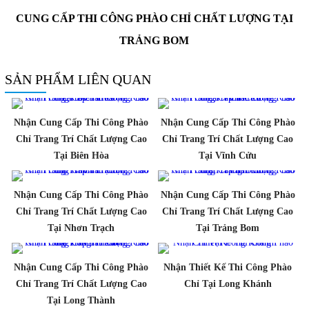
CUNG CẤP THI CÔNG PHÀO CHỈ CHẤT LƯỢNG TẠI
TRẢNG BOM
SẢN PHẨM LIÊN QUAN
Nhận Cung Cấp Thi Công Phào
Nhận Cung Cấp Thi Công Phào
Chỉ Trang Trí Chất Lượng Cao
Chỉ Trang Trí Chất Lượng Cao
Tại Biên Hòa
Tại Vĩnh Cửu
Nhận Cung Cấp Thi Công Phào
Nhận Cung Cấp Thi Công Phào
Chỉ Trang Trí Chất Lượng Cao
Chỉ Trang Trí Chất Lượng Cao
Tại Nhơn Trạch
Tại Trảng Bom
Nhận Cung Cấp Thi Công Phào
Nhận Thiết Kế Thi Công Phào
Chỉ Trang Trí Chất Lượng Cao
Chỉ Tại Long Khánh
Tại Long Thành