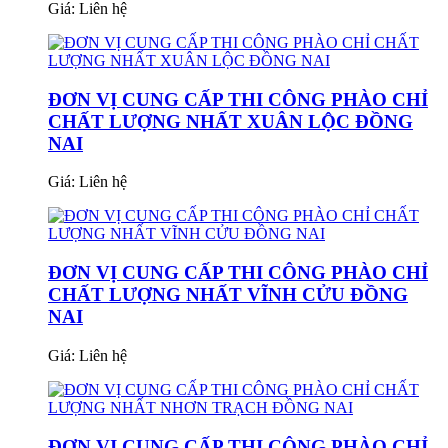
Giá:
Liên hệ
ĐƠN VỊ CUNG CẤP THI CÔNG PHÀO CHỈ
CHẤT LƯỢNG NHẤT XUÂN LỘC ĐỒNG
NAI
Giá:
Liên hệ
ĐƠN VỊ CUNG CẤP THI CÔNG PHÀO CHỈ
CHẤT LƯỢNG NHẤT VĨNH CỬU ĐỒNG
NAI
Giá:
Liên hệ
ĐƠN VỊ CUNG CẤP THI CÔNG PHÀO CHỈ