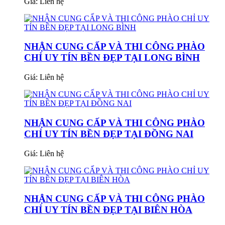
Giá:
Liên hệ
NHẬN CUNG CẤP VÀ THI CÔNG PHÀO
CHỈ UY TÍN BỀN ĐẸP TẠI LONG BÌNH
Giá:
Liên hệ
NHẬN CUNG CẤP VÀ THI CÔNG PHÀO
CHỈ UY TÍN BỀN ĐẸP TẠI ĐỒNG NAI
Giá:
Liên hệ
NHẬN CUNG CẤP VÀ THI CÔNG PHÀO
CHỈ UY TÍN BỀN ĐẸP TẠI BIÊN HÒA