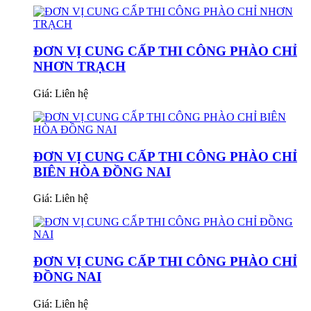
ĐƠN VỊ CUNG CẤP THI CÔNG PHÀO CHỈ
NHƠN TRẠCH
Giá:
Liên hệ
ĐƠN VỊ CUNG CẤP THI CÔNG PHÀO CHỈ
BIÊN HÒA ĐỒNG NAI
Giá:
Liên hệ
ĐƠN VỊ CUNG CẤP THI CÔNG PHÀO CHỈ
ĐỒNG NAI
Giá:
Liên hệ