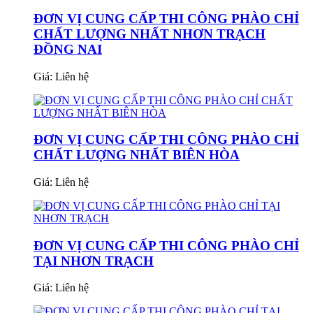
ĐƠN VỊ CUNG CẤP THI CÔNG PHÀO CHỈ
CHẤT LƯỢNG NHẤT NHƠN TRẠCH
ĐỒNG NAI
Giá:
Liên hệ
ĐƠN VỊ CUNG CẤP THI CÔNG PHÀO CHỈ
CHẤT LƯỢNG NHẤT BIÊN HÒA
Giá:
Liên hệ
ĐƠN VỊ CUNG CẤP THI CÔNG PHÀO CHỈ
TẠI NHƠN TRẠCH
Giá:
Liên hệ