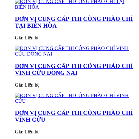
ĐƠN VỊ CUNG CẤP THI CÔNG PHÀO CHỈ
TẠI BIÊN HÒA
Giá:
Liên hệ
ĐƠN VỊ CUNG CẤP THI CÔNG PHÀO CHỈ
VĨNH CỬU ĐỒNG NAI
Giá:
Liên hệ
ĐƠN VỊ CUNG CẤP THI CÔNG PHÀO CHỈ
VĨNH CỬU
Giá:
Liên hệ