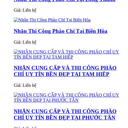
Giá:
Liên hệ
Nhận Thi Công Phào Chỉ Tại Biên Hòa
Giá:
Liên hệ
NHẬN CUNG CẤP VÀ THI CÔNG PHÀO
CHỈ UY TÍN BỀN ĐẸP TẠI TAM HIỆP
Giá:
Liên hệ
NHẬN CUNG CẤP VÀ THI CÔNG PHÀO
CHỈ UY TÍN BỀN ĐẸP TẠI PHƯỚC TÂN