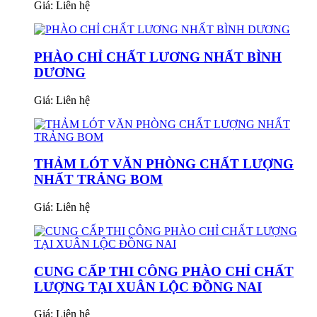
Giá:
Liên hệ
PHÀO CHỈ CHẤT LƯƠNG NHẤT BÌNH
DƯƠNG
Giá:
Liên hệ
THẢM LÓT VĂN PHÒNG CHẤT LƯỢNG
NHẤT TRẢNG BOM
Giá:
Liên hệ
CUNG CẤP THI CÔNG PHÀO CHỈ CHẤT
LƯỢNG TẠI XUÂN LỘC ĐỒNG NAI
Giá:
Liên hệ