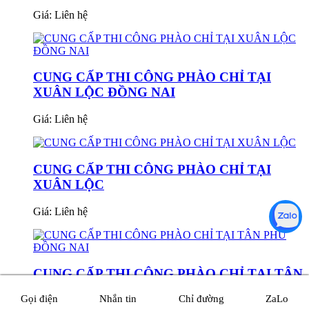
Giá:
Liên hệ
CUNG CẤP THI CÔNG PHÀO CHỈ TẠI
XUÂN LỘC ĐỒNG NAI
Giá:
Liên hệ
CUNG CẤP THI CÔNG PHÀO CHỈ TẠI
XUÂN LỘC
Giá:
Liên hệ
CUNG CẤP THI CÔNG PHÀO CHỈ TẠI TÂN
PHÚ ĐỒNG NAI
Gọi điện
Nhắn tin
Chỉ đường
ZaLo