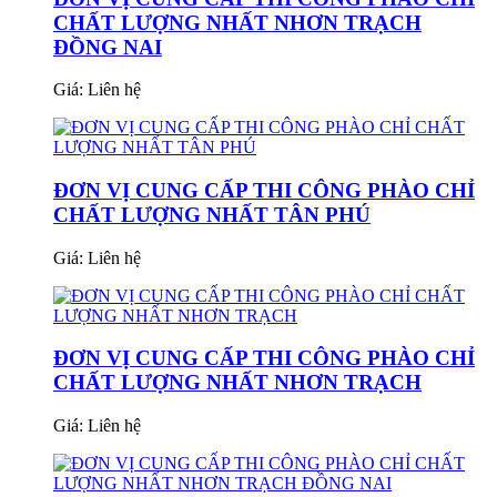
CHẤT LƯỢNG NHẤT NHƠN TRẠCH
ĐỒNG NAI
Giá:
Liên hệ
ĐƠN VỊ CUNG CẤP THI CÔNG PHÀO CHỈ
CHẤT LƯỢNG NHẤT TÂN PHÚ
Giá:
Liên hệ
ĐƠN VỊ CUNG CẤP THI CÔNG PHÀO CHỈ
CHẤT LƯỢNG NHẤT NHƠN TRẠCH
Giá:
Liên hệ