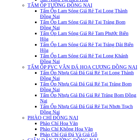
TẤM ỐP TƯỜNG ĐỒNG NAI
Tấm Ốp Lam Sóng Giá Rẻ Tại Long Thành
Đồng Nai
Tấm Ốp Lam Sóng Giá Rẻ Tại Trảng Bom
Đồng Nai
Tấm Ốp Lam Sóng Giá Rẻ Tam Phước Biên
Hòa
Tấm Ốp Lam Sóng Giá Rẻ Tại Trảng Dài Biên
Hòa
Tấm Ốp Lam Sóng Giá Rẻ Tại Long Khánh
Đồng Nai
TẤM ỐP PVC VÂN ĐÁ HOA CƯƠNG ĐỒNG NAI
Tấm Ốp Nhựa Giả Đá Giá Rẻ Tại Long Thành
Đồng Nai
Tấm Ốp Nhựa Giả Đá Giá Rẻ Tại Trảng Bom
Đồng Nai
Tấm Ốp Nhựa Giả Đá Giá Rẻ Trảng Bom Đồng
Nai
Tấm Ốp Nhựa Giả Đá Giá Rẻ Tại Nhơn Trạch
Đồng Nai
PHÀO CHỈ ĐỒNG NAI
Phào Chỉ Hoa Văn
Phào Chỉ Không Hoa Văn
Phào Chỉ Giả Đá Và Giả Gỗ