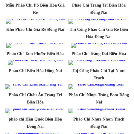
Mẫu Phào Chỉ PS Biên Hòa Giá
Phào Chỉ Trang Trí Biên Hòa
Rẻ
Đồng Nai
Kho Phào Chỉ Giá Rẻ Đồng Nai
Thi Công Phảo Chỉ Giá Rẻ Biên
Hòa Đồng Nai
Phào Chỉ Tam Phước Biên Hòa
Phào Chỉ Trảng Dài Biên Hòa
Phào Chỉ Biên Hòa Đồng Nai
Thị Công Phào Chỉ Tại Nhơn
Trạch
Phào Chỉ Châu Âu Trang Trí
Phào Chỉ Nhựa Trảng Bom Đồng
Biên Hòa
Nai
pháo chỉ Hàn Quốc Biên Hòa
Phào Chỉ Nhựa Nhơn Trạch
Đồng Nai
Đồng Nai