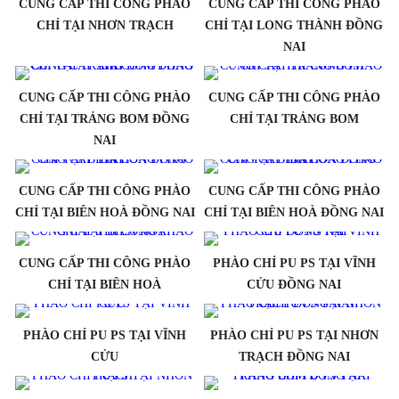
CUNG CẤP THI CÔNG PHÀO
CUNG CẤP THI CÔNG PHÀO
CHỈ TẠI NHƠN TRẠCH
CHỈ TẠI LONG THÀNH ĐỒNG
NAI
CUNG CẤP THI CÔNG PHÀO
CUNG CẤP THI CÔNG PHÀO
CHỈ TẠI TRẢNG BOM ĐỒNG
CHỈ TẠI TRẢNG BOM
NAI
CUNG CẤP THI CÔNG PHÀO
CUNG CẤP THI CÔNG PHÀO
CHỈ TẠI BIÊN HOÀ ĐỒNG NAI
CHỈ TẠI BIÊN HOÀ ĐỒNG NAI
CUNG CẤP THI CÔNG PHÀO
PHÀO CHỈ PU PS TẠI VĨNH
CHỈ TẠI BIÊN HOÀ
CỬU ĐỒNG NAI
PHÀO CHỈ PU PS TẠI VĨNH
PHÀO CHỈ PU PS TẠI NHƠN
CỬU
TRẠCH ĐỒNG NAI