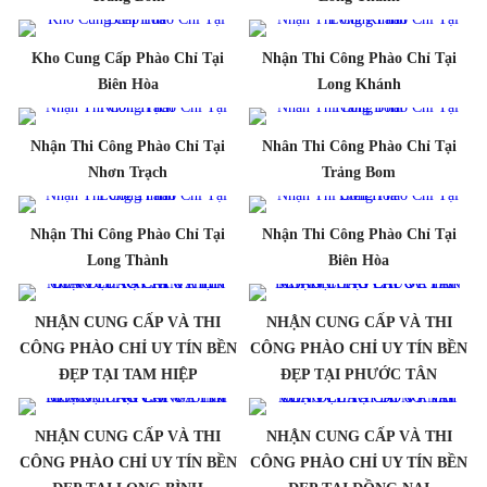
Kho Cung Cấp Phào Chỉ Tại
Nhận Thi Công Phào Chỉ Tại
Biên Hòa
Long Khánh
Nhận Thi Công Phào Chỉ Tại
Nhân Thi Công Phào Chỉ Tại
Nhơn Trạch
Trảng Bom
Nhận Thi Công Phào Chỉ Tại
Nhận Thi Công Phào Chỉ Tại
Long Thành
Biên Hòa
NHẬN CUNG CẤP VÀ THI
NHẬN CUNG CẤP VÀ THI
CÔNG PHÀO CHỈ UY TÍN BỀN
CÔNG PHÀO CHỈ UY TÍN BỀN
ĐẸP TẠI TAM HIỆP
ĐẸP TẠI PHƯỚC TÂN
NHẬN CUNG CẤP VÀ THI
NHẬN CUNG CẤP VÀ THI
CÔNG PHÀO CHỈ UY TÍN BỀN
CÔNG PHÀO CHỈ UY TÍN BỀN