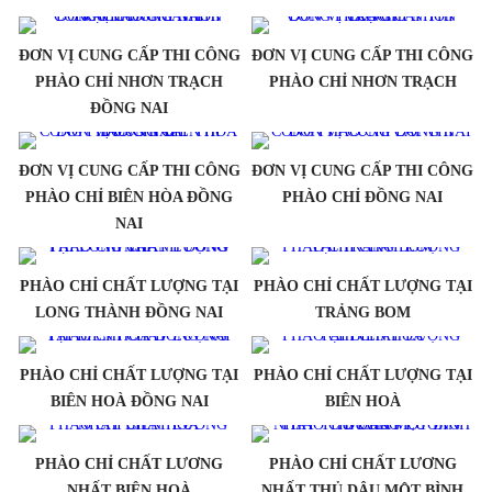
ĐƠN VỊ CUNG CẤP THI CÔNG
ĐƠN VỊ CUNG CẤP THI CÔNG
PHÀO CHỈ NHƠN TRẠCH
PHÀO CHỈ NHƠN TRẠCH
ĐỒNG NAI
ĐƠN VỊ CUNG CẤP THI CÔNG
ĐƠN VỊ CUNG CẤP THI CÔNG
PHÀO CHỈ BIÊN HÒA ĐỒNG
PHÀO CHỈ ĐỒNG NAI
NAI
PHÀO CHỈ CHẤT LƯỢNG TẠI
PHÀO CHỈ CHẤT LƯỢNG TẠI
LONG THÀNH ĐỒNG NAI
TRẢNG BOM
PHÀO CHỈ CHẤT LƯỢNG TẠI
PHÀO CHỈ CHẤT LƯỢNG TẠI
BIÊN HOÀ ĐỒNG NAI
BIÊN HOÀ
PHÀO CHỈ CHẤT LƯƠNG
PHÀO CHỈ CHẤT LƯƠNG
NHẤT BIÊN HOÀ
NHẤT THỦ DÂU MỘT BÌNH