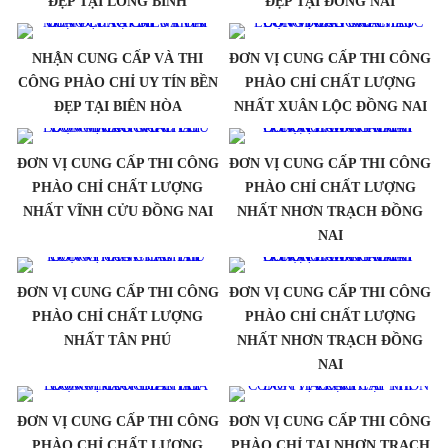
ĐẸP TẠI LONG BÌNH
ĐẸP TẠI ĐỒNG NAI
NHẬN CUNG CẤP VÀ THI
ĐƠN VỊ CUNG CẤP THI CÔNG
CÔNG PHÀO CHỈ UY TÍN BỀN
PHÀO CHỈ CHẤT LƯỢNG
ĐẸP TẠI BIÊN HÒA
NHẤT XUÂN LỘC ĐỒNG NAI
ĐƠN VỊ CUNG CẤP THI CÔNG
ĐƠN VỊ CUNG CẤP THI CÔNG
PHÀO CHỈ CHẤT LƯỢNG
PHÀO CHỈ CHẤT LƯỢNG
NHẤT VĨNH CỬU ĐỒNG NAI
NHẤT NHƠN TRẠCH ĐỒNG
NAI
ĐƠN VỊ CUNG CẤP THI CÔNG
ĐƠN VỊ CUNG CẤP THI CÔNG
PHÀO CHỈ CHẤT LƯỢNG
PHÀO CHỈ CHẤT LƯỢNG
NHẤT TÂN PHÚ
NHẤT NHƠN TRẠCH ĐỒNG
NAI
ĐƠN VỊ CUNG CẤP THI CÔNG
ĐƠN VỊ CUNG CẤP THI CÔNG
PHÀO CHỈ CHẤT LƯỢNG
PHÀO CHỈ TẠI NHƠN TRẠCH