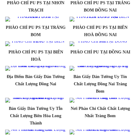
PHÀO CHỈ PU PS TẠI NHƠN
PHÀO CHỈ PU PS TẠI TRẢNG
TRẠCH
BOM ĐỒNG NAI
PHÀO CHỈ PU PS TẠI TRẢNG
PHÀO CHỈ PU PS TẠI BIÊN
BOM
HOÀ ĐỒNG NAI
PHÀO CHỈ PU PS TẠI BIÊN
PHẢO CHỈ PU TẠI ĐỒNG NAI
HOÀ
Địa Điểm Bán Giấy Dán Tường
Bán Giấy Dán Tường Uy Tín
Chất Lượng Đồng Nai
Chất Lượng Đồng Nai Trảng
Bom
Bán Giấy Dán Tường Uy TÍn
Nơi Phào Chỉ Chất Chất Lượng
Chất Lượng Biên Hòa Long
Nhất Tràng Bom
Thành