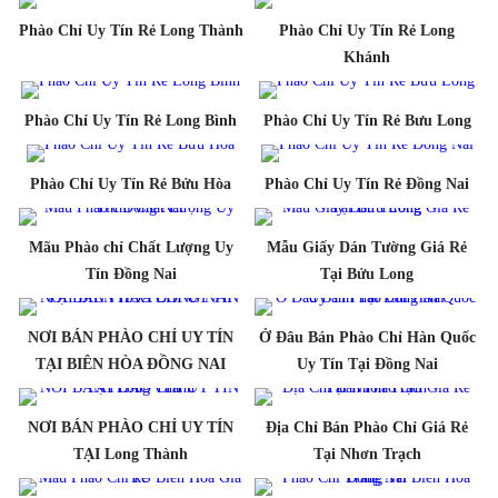
Phào Chỉ Uy Tín Rẻ Long Thành
Phào Chỉ Uy Tín Rẻ Long
Khánh
Phào Chỉ Uy Tín Rẻ Long Bình
Phào Chỉ Uy Tín Rẻ Bưu Long
Phào Chỉ Uy Tín Rẻ Bửu Hòa
Phào Chỉ Uy Tín Rẻ Đồng Nai
Mãu Phào chỉ Chất Lượng Uy
Mẫu Giấy Dán Tường Giá Rẻ
Tín Đồng Nai
Tại Bửu Long
NƠI BÁN PHÀO CHỈ UY TÍN
Ở Đâu Bán Phào Chỉ Hàn Quốc
TẠI BIÊN HÒA ĐỒNG NAI
Uy Tín Tại Đồng Nai
NƠI BÁN PHÀO CHỈ UY TÍN
Địa Chỉ Bán Phào Chỉ Giá Rẻ
TẠI Long Thành
Tại Nhơn Trạch