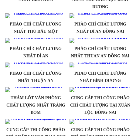
DƯƠNG
PHÀO CHỈ CHẤT LƯƠNG
PHÀO CHỈ CHẤT LƯƠNG
NHẤT THỦ DÂU MỘT
NHẤT DĨ AN ĐỒNG NAI
PHÀO CHỈ CHẤT LƯƠNG
PHÀO CHỈ CHẤT LƯƠNG
NHẤT DĨ AN
NHẤT THUẬN AN ĐỒNG NAI
PHÀO CHỈ CHẤT LƯƠNG
PHÀO CHỈ CHẤT LƯƠNG
NHẤT THUẬN AN
NHẤT BÌNH DƯƠNG
THẢM LÓT VĂN PHÒNG
CUNG CẤP THI CÔNG PHÀO
CHẤT LƯỢNG NHẤT TRẢNG
CHỈ CHẤT LƯỢNG TẠI XUÂN
BOM
LỘC ĐỒNG NAI
CUNG CẤP THI CÔNG PHÀO
CUNG CẤP THI CÔNG PHÀO