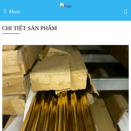
Menu
CHI TIẾT SẢN PHẨM