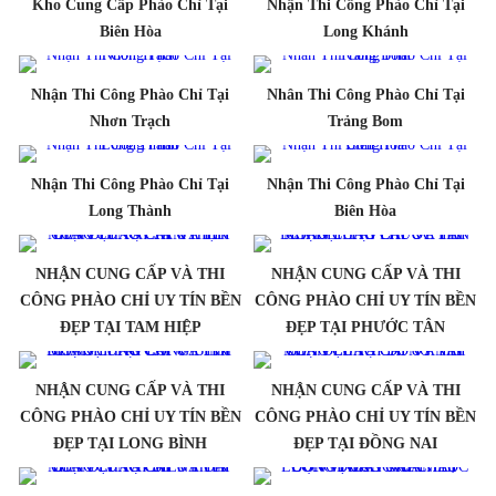
Kho Cung Cấp Phào Chỉ Tại
Nhận Thi Công Phào Chỉ Tại
Biên Hòa
Long Khánh
Nhận Thi Công Phào Chỉ Tại
Nhân Thi Công Phào Chỉ Tại
Nhơn Trạch
Trảng Bom
Nhận Thi Công Phào Chỉ Tại
Nhận Thi Công Phào Chỉ Tại
Long Thành
Biên Hòa
NHẬN CUNG CẤP VÀ THI
NHẬN CUNG CẤP VÀ THI
CÔNG PHÀO CHỈ UY TÍN BỀN
CÔNG PHÀO CHỈ UY TÍN BỀN
ĐẸP TẠI TAM HIỆP
ĐẸP TẠI PHƯỚC TÂN
NHẬN CUNG CẤP VÀ THI
NHẬN CUNG CẤP VÀ THI
CÔNG PHÀO CHỈ UY TÍN BỀN
CÔNG PHÀO CHỈ UY TÍN BỀN
ĐẸP TẠI LONG BÌNH
ĐẸP TẠI ĐỒNG NAI