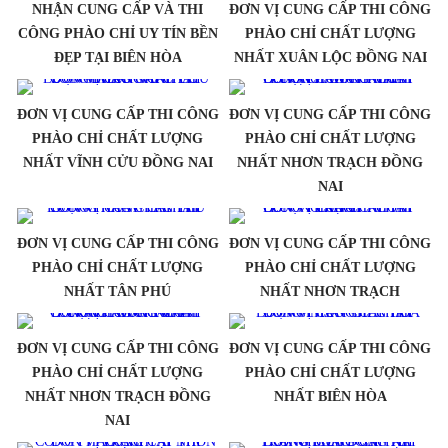
NHẬN CUNG CẤP VÀ THI
ĐƠN VỊ CUNG CẤP THI CÔNG
CÔNG PHÀO CHỈ UY TÍN BỀN
PHÀO CHỈ CHẤT LƯỢNG
ĐẸP TẠI BIÊN HÒA
NHẤT XUÂN LỘC ĐỒNG NAI
ĐƠN VỊ CUNG CẤP THI CÔNG
ĐƠN VỊ CUNG CẤP THI CÔNG
PHÀO CHỈ CHẤT LƯỢNG
PHÀO CHỈ CHẤT LƯỢNG
NHẤT VĨNH CỬU ĐỒNG NAI
NHẤT NHƠN TRẠCH ĐỒNG
NAI
ĐƠN VỊ CUNG CẤP THI CÔNG
ĐƠN VỊ CUNG CẤP THI CÔNG
PHÀO CHỈ CHẤT LƯỢNG
PHÀO CHỈ CHẤT LƯỢNG
NHẤT TÂN PHÚ
NHẤT NHƠN TRẠCH
ĐƠN VỊ CUNG CẤP THI CÔNG
ĐƠN VỊ CUNG CẤP THI CÔNG
PHÀO CHỈ CHẤT LƯỢNG
PHÀO CHỈ CHẤT LƯỢNG
NHẤT NHƠN TRẠCH ĐỒNG
NHẤT BIÊN HÒA
NAI