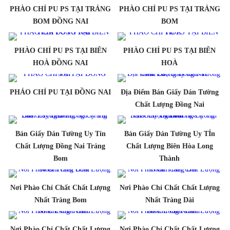
PHÀO CHỈ PU PS TẠI TRẢNG
PHÀO CHỈ PU PS TẠI TRẢNG
BOM ĐỒNG NAI
BOM
PHÀO CHỈ PU PS TẠI BIÊN
PHÀO CHỈ PU PS TẠI BIÊN
HOÀ ĐỒNG NAI
HOÀ
PHẢO CHỈ PU TẠI ĐỒNG NAI
Địa Điểm Bán Giấy Dán Tường
Chất Lượng Đồng Nai
Bán Giấy Dán Tường Uy Tín
Bán Giấy Dán Tường Uy TÍn
Chất Lượng Đồng Nai Trảng
Chất Lượng Biên Hòa Long
Bom
Thành
Nơi Phào Chỉ Chất Chất Lượng
Nơi Phào Chỉ Chất Chất Lượng
Nhất Tràng Bom
Nhất Tràng Dài
Nơi Phào Chỉ Chất Chất Lượng
Nơi Phào Chỉ Chất Chất Lượng