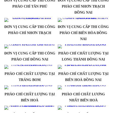
ĐƠN VỊ CUNG CẤP THI CÔNG
ĐƠN VỊ CUNG CẤP THI CÔNG
PHÀO CHỈ TÂN PHÚ
PHÀO CHỈ NHƠN TRẠCH
ĐỒNG NAI
ĐƠN VỊ CUNG CẤP THI CÔNG
ĐƠN VỊ CUNG CẤP THI CÔNG
PHÀO CHỈ NHƠN TRẠCH
PHÀO CHỈ BIÊN HÒA ĐỒNG
NAI
ĐƠN VỊ CUNG CẤP THI CÔNG
PHÀO CHỈ CHẤT LƯỢNG TẠI
PHÀO CHỈ ĐỒNG NAI
LONG THÀNH ĐỒNG NAI
PHÀO CHỈ CHẤT LƯỢNG TẠI
PHÀO CHỈ CHẤT LƯỢNG TẠI
TRẢNG BOM
BIÊN HOÀ ĐỒNG NAI
PHÀO CHỈ CHẤT LƯỢNG TẠI
PHÀO CHỈ CHẤT LƯƠNG
BIÊN HOÀ
NHẤT BIÊN HOÀ