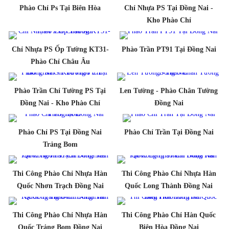
Phào Chỉ Ps Tại Biên Hòa
Chỉ Nhựa PS Tại Đồng Nai -
Kho Phào Chỉ
Chỉ Nhựa PS Ốp Tường KT31-
Phào Trần PT91 Tại Đồng Nai
Phào Chỉ Châu Âu
Phào Trần Chỉ Tường PS Tại
Len Tường - Phào Chân Tường
Đồng Nai - Kho Phào Chỉ
Đồng Nai
Phào Chỉ PS Tại Đồng Nai
Phào Chỉ Trần Tại Đồng Nai
Trảng Bom
Thi Công Phào Chỉ Nhựa Hàn
Thi Công Phào Chỉ Nhựa Hàn
Quốc Nhơn Trạch Đồng Nai
Quốc Long Thành Đồng Nai
Thi Công Phào Chỉ Nhựa Hàn
Thi Công Phào Chỉ Hàn Quốc
Quốc Trảng Bom Đồng Nai
Biên Hòa Đồng Nai