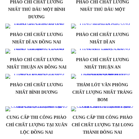
PHÀO CHỈ CHẤT LƯƠNG
PHÀO CHỈ CHẤT LƯƠNG
NHẤT THỦ DÂU MỘT BÌNH
NHẤT THỦ DÂU MỘT
DƯƠNG
PHÀO CHỈ CHẤT LƯƠNG
PHÀO CHỈ CHẤT LƯƠNG
NHẤT DĨ AN ĐỒNG NAI
NHẤT DĨ AN
PHÀO CHỈ CHẤT LƯƠNG
PHÀO CHỈ CHẤT LƯƠNG
NHẤT THUẬN AN ĐỒNG NAI
NHẤT THUẬN AN
PHÀO CHỈ CHẤT LƯƠNG
THẢM LÓT VĂN PHÒNG
NHẤT BÌNH DƯƠNG
CHẤT LƯỢNG NHẤT TRẢNG
BOM
CUNG CẤP THI CÔNG PHÀO
CUNG CẤP THI CÔNG PHÀO
CHỈ CHẤT LƯỢNG TẠI XUÂN
CHỈ CHẤT LƯỢNG TẠI LONG
LỘC ĐỒNG NAI
THÀNH ĐÔNG NAI