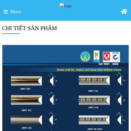
Menu
CHI TIẾT SẢN PHẨM