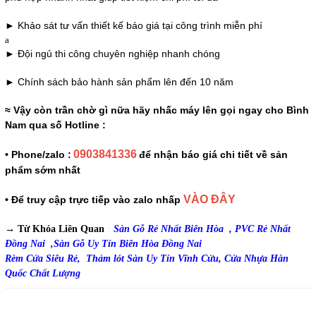
► Khảo sát tư vấn thiết kế báo giá tại công trình miễn phí
a
► Đội ngủ thi công chuyên nghiệp nhanh chóng
► Chính sách bảo hành sản phẩm lên đến 10 năm
≈ Vậy còn trần chờ gì nữa hãy nhấc máy lên gọi ngay cho Bình
Nam qua số Hotline :
0903841336
• Phone/zalo :
để nhận báo giá chi tiết về sản
phẩm sớm nhất
VÀO ĐÂY
• Để truy cập trực tiếp vào zalo nhấp
→ Từ Khóa Liên Quan
:
Sàn Gỗ Rẻ Nhất Biên Hòa ,
PVC Rẻ Nhất
Đồng Nai ,
Sàn Gỗ Uy Tín Biên Hòa Đồng Nai
Rèm Cửa Siêu Rẻ,
Thảm lót Sàn Uy Tín Vĩnh Cửu,
Cửa Nhựa Hàn
Quốc Chất Lượng