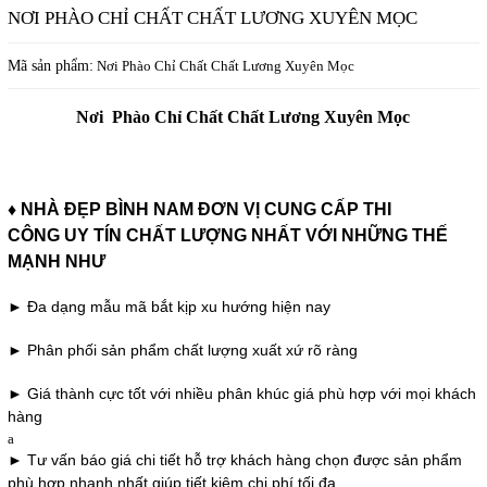
NƠI PHÀO CHỈ CHẤT CHẤT LƯƠNG XUYÊN MỌC
Mã sản phẩm:
Nơi Phào Chỉ Chất Chất Lương Xuyên Mọc
Nơi Phào Chỉ Chất Chất Lương Xuyên Mọc
♦ NHÀ ĐẸP BÌNH NAM ĐƠN VỊ CUNG CẤP THI
CÔNG UY TÍN CHẤT LƯỢNG NHẤT
VỚI NHỮNG THẾ
MẠNH NHƯ
► Đa dạng mẫu mã bắt kịp xu hướng hiện nay
► Phân phối sản phẩm chất lượng xuất xứ rõ ràng
► Giá thành cực tốt với nhiều phân khúc giá phù hợp với mọi khách
hàng
a
► Tư vấn báo giá chi tiết hỗ trợ khách hàng chọn được sản phẩm
phù hợp nhanh nhất giúp tiết kiệm chi phí tối đa