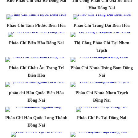
Kho Phào Chỉ Giá Rẻ Đồng Nai
Thi Công Phảo Chỉ Giá Rẻ Biên
Hòa Đồng Nai
Phào Chỉ Tam Phước Biên Hòa
Phào Chỉ Trảng Dài Biên Hòa
Phào Chỉ Biên Hòa Đồng Nai
Thị Công Phào Chỉ Tại Nhơn
Trạch
Phào Chỉ Châu Âu Trang Trí
Phào Chỉ Nhựa Trảng Bom Đồng
Biên Hòa
Nai
pháo chỉ Hàn Quốc Biên Hòa
Phào Chỉ Nhựa Nhơn Trạch
Đồng Nai
Đồng Nai
Phào Chỉ Hàn Quốc Long Thành
Phào Chỉ Ps Tại Đồng Nai
Đồng Nai