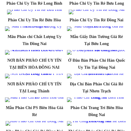
Phào Chỉ Uy Tín Rẻ Long Bình
Phào Chỉ Uy Tín Rẻ Bưu Long
Phào Chỉ Uy Tín Rẻ Bửu Hòa
Phào Chỉ Uy Tín Rẻ Đồng Nai
Mãu Phào chỉ Chất Lượng Uy
Mẫu Giấy Dán Tường Giá Rẻ
Tín Đồng Nai
Tại Bửu Long
NƠI BÁN PHÀO CHỈ UY TÍN
Ở Đâu Bán Phào Chỉ Hàn Quốc
TẠI BIÊN HÒA ĐỒNG NAI
Uy Tín Tại Đồng Nai
NƠI BÁN PHÀO CHỈ UY TÍN
Địa Chỉ Bán Phào Chỉ Giá Rẻ
TẠI Long Thành
Tại Nhơn Trạch
Mẫu Phào Chỉ PS Biên Hòa Giá
Phào Chỉ Trang Trí Biên Hòa
Rẻ
Đồng Nai