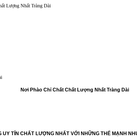
hất Lượng Nhất Tràng Dài
i
Nơi Phào Chỉ Chất Chất Lượng Nhất Tràng Dài
NG UY TÍN CHẤT LƯỢNG NHẤT
VỚI NHỮNG THẾ MẠNH NH