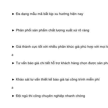
► Đa dạng mẫu mã bắt kịp xu hướng hiện nay
► Phân phối sản phẩm chất lượng xuất xứ rõ ràng
► Giá thành cực tốt với nhiều phân khúc giá phù hợp với mọi
a
► Tư vấn báo giá chi tiết hỗ trợ khách hàng chọn được sản phẩ
► Khảo sát tư vấn thiết kế báo giá tại công trình miễn phí
a
► Đội ngủ thi công chuyên nghiệp nhanh chóng