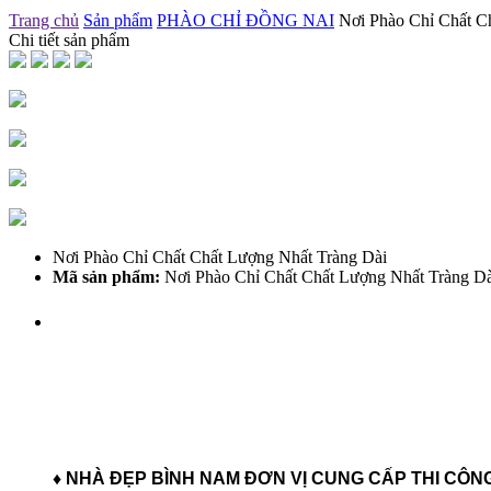
Trang chủ
Sản phẩm
PHÀO CHỈ ĐỒNG NAI
Nơi Phào Chỉ Chất C
Chi tiết sản phẩm
Nơi Phào Chỉ Chất Chất Lượng Nhất Tràng Dài
Mã sản phẩm:
Nơi Phào Chỉ Chất Chất Lượng Nhất Tràng Dà
♦ NHÀ ĐẸP BÌNH NAM ĐƠN VỊ CUNG CẤP THI CÔ