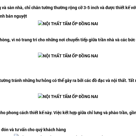
ng và sàn nhà, chỉ chân tường thường rộng cỡ 3-5 inch và được thiết kế
hình bán nguyệt
hòng, vì nó trang trí cho những nơi chuyển tiếp giữa trần nhà và các bứ
c tường tránh những hư hỏng có thể gây ra bởi các đồ đạc và nội thất. Tấ
h cho phong cách thiết kế này. Việc kết hợp giữa chỉ lưng và phào trần,
ếp đón và tư vấn cho quý khách hàng