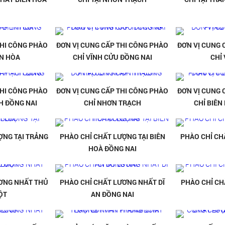
THI CÔNG PHÀO
ĐƠN VỊ CUNG CẤP THI CÔNG PHÀO
ĐƠN VỊ CUNG 
ÊN HÒA
CHỈ VĨNH CỬU ĐỒNG NAI
CHỈ
THI CÔNG PHÀO
ĐƠN VỊ CUNG CẤP THI CÔNG PHÀO
ĐƠN VỊ CUNG 
H ĐỒNG NAI
CHỈ NHƠN TRẠCH
CHỈ BIÊN
ỢNG TẠI TRẢNG
PHÀO CHỈ CHẤT LƯỢNG TẠI BIÊN
PHÀO CHỈ CH
HOÀ ĐỒNG NAI
ƠNG NHẤT THỦ
PHÀO CHỈ CHẤT LƯƠNG NHẤT DĨ
PHÀO CHỈ CH
ỘT
AN ĐỒNG NAI