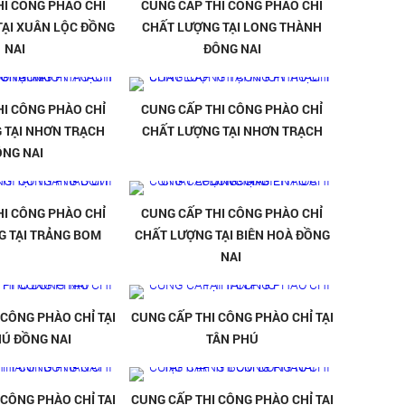
HI CÔNG PHÀO CHỈ
CUNG CẤP THI CÔNG PHÀO CHỈ
TẠI XUÂN LỘC ĐỒNG
CHẤT LƯỢNG TẠI LONG THÀNH
NAI
ĐÔNG NAI
HI CÔNG PHÀO CHỈ
CUNG CẤP THI CÔNG PHÀO CHỈ
 TẠI NHƠN TRẠCH
CHẤT LƯỢNG TẠI NHƠN TRẠCH
ÔNG NAI
HI CÔNG PHÀO CHỈ
CUNG CẤP THI CÔNG PHÀO CHỈ
G TẠI TRẢNG BOM
CHẤT LƯỢNG TẠI BIÊN HOÀ ĐỒNG
NAI
 CÔNG PHÀO CHỈ TẠI
CUNG CẤP THI CÔNG PHÀO CHỈ TẠI
HÚ ĐỒNG NAI
TÂN PHÚ
 CÔNG PHÀO CHỈ TẠI
CUNG CẤP THI CÔNG PHÀO CHỈ TẠI