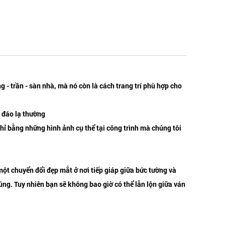
 - trần - sàn nhà, mà nó còn là cách trang trí phù hợp cho
c đáo lạ thường
chỉ bằng những hình ảnh cụ thể tại công trình mà chúng tôi
 một chuyển đổi đẹp mắt ở nơi tiếp giáp giữa bức tường và
húng. Tuy nhiên bạn sẽ không bao giờ có thể lẫn lộn giữa ván