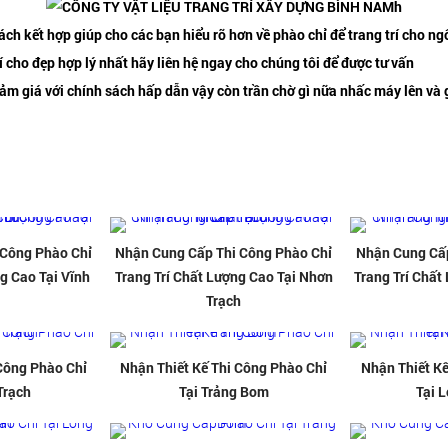
h
ách kết hợp giúp cho các bạn hiểu rõ hơn về phào chỉ để trang trí cho n
 cho đẹp hợp lý nhất hãy liên hệ ngay cho chúng tôi để được tư vấn
iảm giá với chính sách hấp dẫn vậy còn trần chờ gì nữa nhấc máy lên và 
 Công Phào Chỉ
Nhận Cung Cấp Thi Công Phào Chỉ
Nhận Cung Cấp
g Cao Tại Vĩnh
Trang Trí Chất Lượng Cao Tại Nhơn
Trang Trí Chất
Trạch
 Công Phào Chỉ
Nhận Thiết Kế Thi Công Phào Chỉ
Nhận Thiết Kế
Trạch
Tại Trảng Bom
Tại 