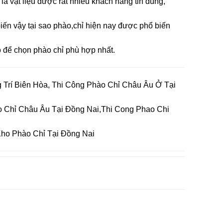
à vật liệu được rất nhiều khách hàng tin dùng,
iến vậy tại sao phào,chỉ hiện nay được phổ biến
 để chọn phào chỉ phù hợp nhất.
 Trí Biên Hòa, Thi Công Phào Chỉ Châu Âu Ở Tại
 Chỉ Châu Âu Tại Đồng Nai,Thi Cong Phao Chi
Kho Phào Chỉ Tại Đồng Nai