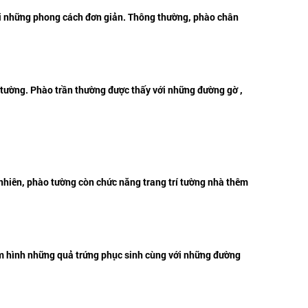
 với những phong cách đơn giản. Thông thường, phào chân
c tường. Phào trần thường được thấy với những đường gờ ,
t nhiên, phào tường còn chức năng trang trí tường nhà thêm
 gồm hình những quả trứng phục sinh cùng với những đường