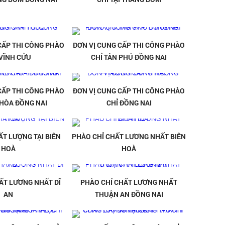
CẤP THI CÔNG PHÀO
ĐƠN VỊ CUNG CẤP THI CÔNG PHÀO
 VĨNH CỬU
CHỈ TÂN PHÚ ĐỒNG NAI
CẤP THI CÔNG PHÀO
ĐƠN VỊ CUNG CẤP THI CÔNG PHÀO
 HÒA ĐỒNG NAI
CHỈ ĐỒNG NAI
ẤT LƯỢNG TẠI BIÊN
PHÀO CHỈ CHẤT LƯƠNG NHẤT BIÊN
HOÀ
HOÀ
ẤT LƯƠNG NHẤT DĨ
PHÀO CHỈ CHẤT LƯƠNG NHẤT
AN
THUẬN AN ĐỒNG NAI