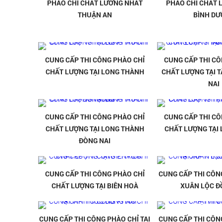
PHÀO CHỈ CHẤT LƯƠNG NHẤT
PHÀO CHỈ CHẤT 
THUẬN AN
BÌNH D
CUNG CẤP THI CÔNG PHÀO CHỈ
CUNG CẤP THI CÔ
CHẤT LƯỢNG TẠI LONG THÀNH
CHẤT LƯỢNG TẠI 
NAI
CUNG CẤP THI CÔNG PHÀO CHỈ
CUNG CẤP THI CÔ
CHẤT LƯỢNG TẠI LONG THÀNH
CHẤT LƯỢNG TẠI
ĐÒNG NAI
CUNG CẤP THI CÔNG PHÀO CHỈ
CUNG CẤP THI CÔNG
CHẤT LƯỢNG TẠI BIÊN HOÀ
XUÂN LỘC Đ
CUNG CẤP THI CÔNG PHÀO CHỈ TẠI
CUNG CẤP THI CÔNG