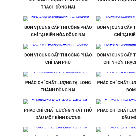
TRẠCH ĐỒNG NAI
ĐƠN VỊ CUNG CẤP THI CÔNG PHÀO
ĐƠN VỊ CUNG CẤP 
CHỈ TẠI BIÊN HÒA ĐỒNG NAI
CHỈ TẠI BI
ĐƠN VỊ CUNG CẤP THI CÔNG PHÀO
ĐƠN VỊ CUNG CẤP 
CHỈ TÂN PHÚ
CHỈ NHƠN TRẠC
PHÀO CHỈ CHẤT LƯỢNG TẠI LONG
PHÀO CHỈ CHẤT LƯ
THÀNH ĐỒNG NAI
BOM
PHÀO CHỈ CHẤT LƯƠNG NHẤT THỦ
PHÀO CHỈ CHẤT LƯ
DÂU MỘT BÌNH DƯƠNG
DÂU M