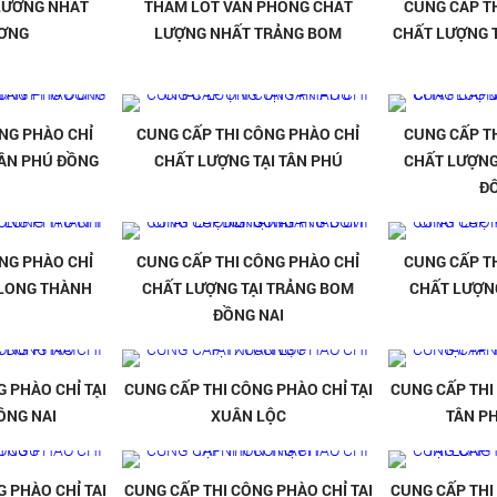
LƯƠNG NHẤT
THẢM LÓT VĂN PHÒNG CHẤT
CUNG CẤP T
ƯƠNG
LƯỢNG NHẤT TRẢNG BOM
CHẤT LƯỢNG 
NG PHÀO CHỈ
CUNG CẤP THI CÔNG PHÀO CHỈ
CUNG CẤP T
TÂN PHÚ ĐỒNG
CHẤT LƯỢNG TẠI TÂN PHÚ
CHẤT LƯỢNG
Đ
NG PHÀO CHỈ
CUNG CẤP THI CÔNG PHÀO CHỈ
CUNG CẤP T
 LONG THÀNH
CHẤT LƯỢNG TẠI TRẢNG BOM
CHẤT LƯỢN
ĐỒNG NAI
 PHÀO CHỈ TẠI
CUNG CẤP THI CÔNG PHÀO CHỈ TẠI
CUNG CẤP THI
ỒNG NAI
XUÂN LỘC
TÂN P
 PHÀO CHỈ TẠI
CUNG CẤP THI CÔNG PHÀO CHỈ TẠI
CUNG CẤP THI