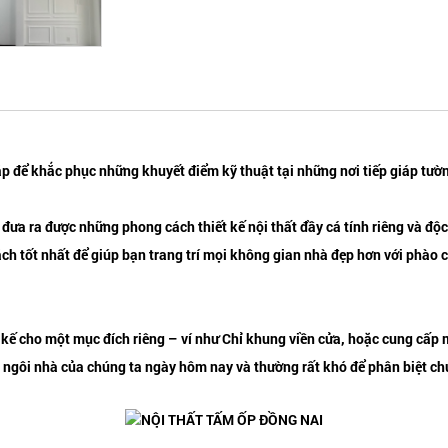
p để khắc phục những khuyết điểm kỹ thuật tại những nơi tiếp giáp tường
 đưa ra được những phong cách thiết kế nội thất đầy cá tính riêng và độ
ch tốt nhất để giúp bạn trang trí mọi không gian nhà đẹp hơn với phào 
ết kế cho một mục đích riêng – ví như Chỉ khung viền cửa, hoặc cung cấp
 cho ngôi nhà của chúng ta ngày hôm nay và thường rất khó để phân biệt c