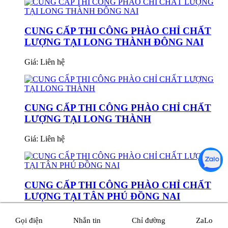
CUNG CẤP THI CÔNG PHÀO CHỈ CHẤT
LƯỢNG TẠI LONG THÀNH ĐÔNG NAI
Giá:
Liên hệ
CUNG CẤP THI CÔNG PHÀO CHỈ CHẤT
LƯỢNG TẠI LONG THÀNH
Giá:
Liên hệ
CUNG CẤP THI CÔNG PHÀO CHỈ CHẤT
LƯỢNG TẠI TÂN PHÚ ĐỒNG NAI
Giá:
Liên hệ
Gọi điện
Nhắn tin
Chỉ đường
ZaLo