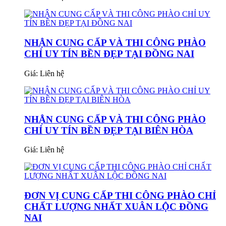
NHẬN CUNG CẤP VÀ THI CÔNG PHÀO
CHỈ UY TÍN BỀN ĐẸP TẠI ĐỒNG NAI
Giá:
Liên hệ
NHẬN CUNG CẤP VÀ THI CÔNG PHÀO
CHỈ UY TÍN BỀN ĐẸP TẠI BIÊN HÒA
Giá:
Liên hệ
ĐƠN VỊ CUNG CẤP THI CÔNG PHÀO CHỈ
CHẤT LƯỢNG NHẤT XUÂN LỘC ĐỒNG
NAI