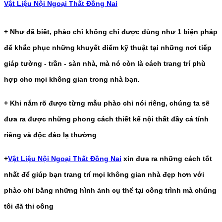
Vật Liệu Nội Ngoại Thất Đồng Nai
+ Như đã biết, phào chỉ không chỉ được dùng như 1 biện pháp
để khắc phục những khuyết điểm kỹ thuật tại những nơi tiếp
giáp tường - trần - sàn nhà, mà nó còn là cách trang trí phù
hợp cho mọi không gian trong nhà bạn.
+ Khi nắm rõ được từng mẫu phào chỉ nói riêng, chúng ta sẽ
đưa ra được những phong cách thiết kế nội thất đầy cá tính
riêng và độc đáo lạ thường
+
Vật Liệu Nội Ngoại Thất Đồng Nai
xin đưa ra những cách tốt
nhất để giúp bạn trang trí mọi không gian nhà đẹp hơn với
phào chỉ bằng những hình ảnh cụ thể tại công trình mà chúng
tôi đã thi công