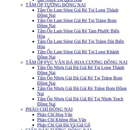
TẤM ỐP TƯỜNG ĐỒNG NAI
Tấm Ốp Lam Sóng Giá Rẻ Tại Long Thành
Đồng Nai
Tấm Ốp Lam Sóng Giá Rẻ Tại Trảng Bom
Đồng Nai
Tấm Ốp Lam Sóng Giá Rẻ Tam Phước Biên
Hòa
Tấm Ốp Lam Sóng Giá Rẻ Tại Trảng Dài Biên
Hòa
Tấm Ốp Lam Sóng Giá Rẻ Tại Long Khánh
Đồng Nai
TẤM ỐP PVC VÂN ĐÁ HOA CƯƠNG ĐỒNG NAI
Tấm Ốp Nhựa Giả Đá Giá Rẻ Tại Long Thành
Đồng Nai
Tấm Ốp Nhựa Giả Đá Giá Rẻ Tại Trảng Bom
Đồng Nai
Tấm Ốp Nhựa Giả Đá Giá Rẻ Trảng Bom Đồng
Nai
Tấm Ốp Nhựa Giả Đá Giá Rẻ Tại Nhơn Trạch
Đồng Nai
PHÀO CHỈ ĐỒNG NAI
Phào Chỉ Hoa Văn
Phào Chỉ Không Hoa Văn
Phào Chỉ Giả Đá Và Giả Gỗ