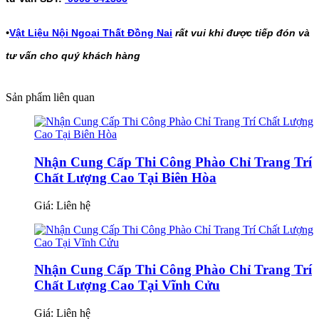
•
Vật Liệu Nội Ngoại Thất Đồng Nai
rất vui khi được tiếp đón và
tư vấn cho quý khách hàng
Sản phẩm liên quan
Nhận Cung Cấp Thi Công Phào Chỉ Trang Trí
Chất Lượng Cao Tại Biên Hòa
Giá:
Liên hệ
Nhận Cung Cấp Thi Công Phào Chỉ Trang Trí
Chất Lượng Cao Tại Vĩnh Cửu
Giá:
Liên hệ