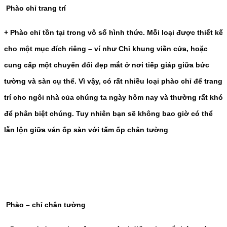
Phào chỉ trang trí
+ Phào chỉ tồn tại trong vô số hình thức. Mỗi loại được thiết kế
cho một mục đích riêng – ví như Chỉ khung viền cửa, hoặc
cung cấp một chuyển đổi đẹp mắt ở nơi tiếp giáp giữa bức
tường và sàn cụ thể. Vì vậy, có rất nhiều loại phào chỉ để trang
trí cho ngôi nhà của chúng ta ngày hôm nay và thường rất khó
để phân biệt chúng. Tuy nhiên bạn sẽ không bao giờ có thể
lẫn lộn giữa ván ốp sàn với tấm ốp chân tường
Phào – chỉ chân tường