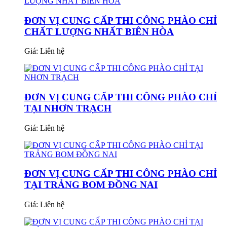
ĐƠN VỊ CUNG CẤP THI CÔNG PHÀO CHỈ
CHẤT LƯỢNG NHẤT BIÊN HÒA
Giá:
Liên hệ
ĐƠN VỊ CUNG CẤP THI CÔNG PHÀO CHỈ
TẠI NHƠN TRẠCH
Giá:
Liên hệ
ĐƠN VỊ CUNG CẤP THI CÔNG PHÀO CHỈ
TẠI TRẢNG BOM ĐỒNG NAI
Giá:
Liên hệ