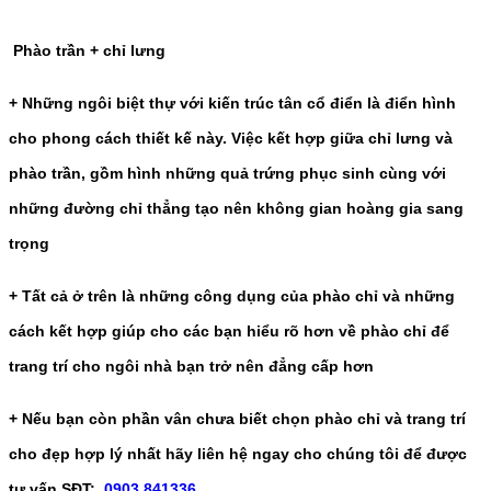
Phào trần + chỉ lưng
+ Những ngôi biệt thự với kiến trúc tân cổ điển là điển hình
cho phong cách thiết kế này. Việc kết hợp giữa chỉ lưng và
phào trần, gồm hình những quả trứng phục sinh cùng với
những đường chỉ thẳng tạo nên không gian hoàng gia sang
trọng
+ Tất cả ở trên là những công dụng của phào chỉ và những
cách kết hợp giúp cho các bạn hiểu rõ hơn về phào chỉ để
trang trí cho ngôi nhà bạn trở nên đẳng cấp hơn
+ Nếu bạn còn phần vân chưa biết chọn phào chỉ và trang trí
cho đẹp hợp lý nhất hãy liên hệ ngay cho chúng tôi để được
tư vấn SĐT:
0903 841336