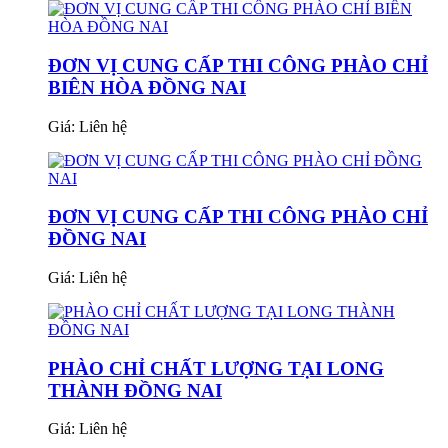
ĐƠN VỊ CUNG CẤP THI CÔNG PHÀO CHỈ
BIÊN HÒA ĐỒNG NAI
Giá:
Liên hệ
ĐƠN VỊ CUNG CẤP THI CÔNG PHÀO CHỈ
ĐỒNG NAI
Giá:
Liên hệ
PHÀO CHỈ CHẤT LƯỢNG TẠI LONG
THÀNH ĐỒNG NAI
Giá:
Liên hệ