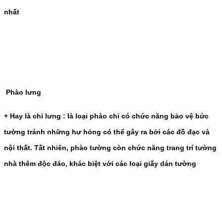
nhất
Phào lưng
+ Hay là chỉ lưng : là loại phào chỉ có chức năng bảo vệ bức
tường tránh những hư hỏng có thể gây ra bởi các đồ đạc và
nội thất. Tất nhiên, phào tường còn chức năng trang trí tường
nhà thêm độc đáo, khác biệt với các loại giấy dán tường