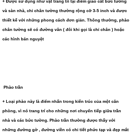
+ Được sử dụng như vật trang trí tại điểm giao cắt bức tường
và sàn nhà, chỉ chân tường thường rộng cỡ 3-5 inch và được
thiết kế với những phong cách đơn giản. Thông thường, phào
chân tường sẽ có đường vân ( đôi khi gọi là chỉ chân ) hoặc
các hình bán nguyệt
Phào trần
+ Loại phào này là điểm nhấn trong kiến trúc của một căn
phòng, vì nó trang trí cho những nơi chuyển tiếp giữa trần
nhà và các bức tường. Phào trần thường được thấy với
những đường gờ , đường viền có chi tiết phức tạp và đẹp mắt