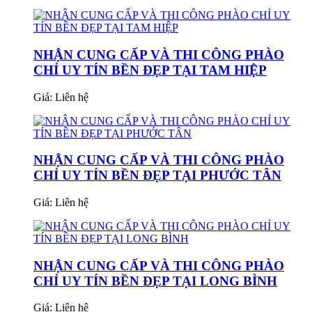
NHẬN CUNG CẤP VÀ THI CÔNG PHÀO
CHỈ UY TÍN BỀN ĐẸP TẠI TAM HIỆP
Giá:
Liên hệ
NHẬN CUNG CẤP VÀ THI CÔNG PHÀO
CHỈ UY TÍN BỀN ĐẸP TẠI PHƯỚC TÂN
Giá:
Liên hệ
NHẬN CUNG CẤP VÀ THI CÔNG PHÀO
CHỈ UY TÍN BỀN ĐẸP TẠI LONG BÌNH
Giá:
Liên hệ