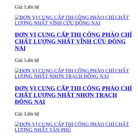
Giá:
Liên hệ
ĐƠN VỊ CUNG CẤP THI CÔNG PHÀO CHỈ
CHẤT LƯỢNG NHẤT VĨNH CỬU ĐỒNG
NAI
Giá:
Liên hệ
ĐƠN VỊ CUNG CẤP THI CÔNG PHÀO CHỈ
CHẤT LƯỢNG NHẤT NHƠN TRẠCH
ĐỒNG NAI
Giá:
Liên hệ