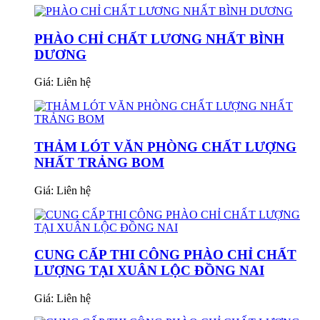
PHÀO CHỈ CHẤT LƯƠNG NHẤT BÌNH
DƯƠNG
Giá:
Liên hệ
THẢM LÓT VĂN PHÒNG CHẤT LƯỢNG
NHẤT TRẢNG BOM
Giá:
Liên hệ
CUNG CẤP THI CÔNG PHÀO CHỈ CHẤT
LƯỢNG TẠI XUÂN LỘC ĐỒNG NAI
Giá:
Liên hệ