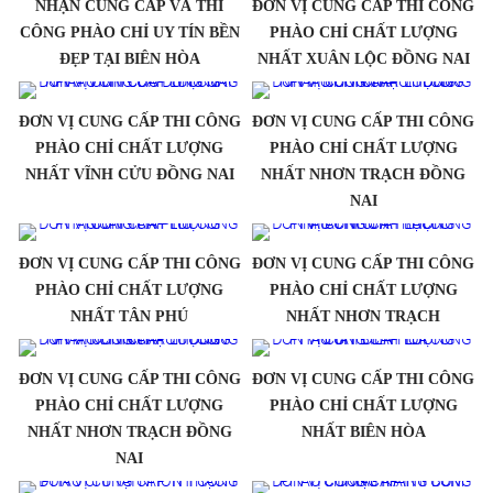
NHẬN CUNG CẤP VÀ THI
ĐƠN VỊ CUNG CẤP THI CÔNG
CÔNG PHÀO CHỈ UY TÍN BỀN
PHÀO CHỈ CHẤT LƯỢNG
ĐẸP TẠI BIÊN HÒA
NHẤT XUÂN LỘC ĐỒNG NAI
ĐƠN VỊ CUNG CẤP THI CÔNG
ĐƠN VỊ CUNG CẤP THI CÔNG
PHÀO CHỈ CHẤT LƯỢNG
PHÀO CHỈ CHẤT LƯỢNG
NHẤT VĨNH CỬU ĐỒNG NAI
NHẤT NHƠN TRẠCH ĐỒNG
NAI
ĐƠN VỊ CUNG CẤP THI CÔNG
ĐƠN VỊ CUNG CẤP THI CÔNG
PHÀO CHỈ CHẤT LƯỢNG
PHÀO CHỈ CHẤT LƯỢNG
NHẤT TÂN PHÚ
NHẤT NHƠN TRẠCH
ĐƠN VỊ CUNG CẤP THI CÔNG
ĐƠN VỊ CUNG CẤP THI CÔNG
PHÀO CHỈ CHẤT LƯỢNG
PHÀO CHỈ CHẤT LƯỢNG
NHẤT NHƠN TRẠCH ĐỒNG
NHẤT BIÊN HÒA
NAI