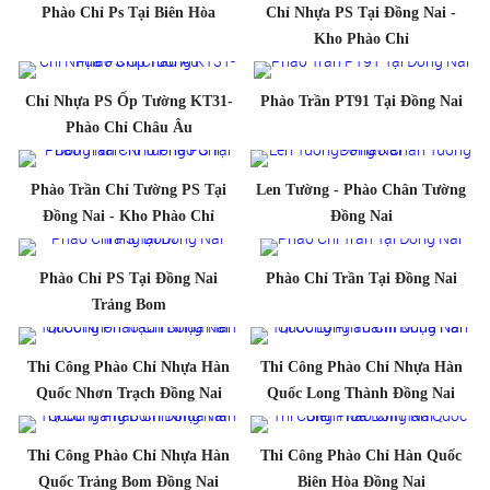
Phào Chỉ Ps Tại Biên Hòa
Chỉ Nhựa PS Tại Đồng Nai -
Kho Phào Chỉ
Chỉ Nhựa PS Ốp Tường KT31-
Phào Trần PT91 Tại Đồng Nai
Phào Chỉ Châu Âu
Phào Trần Chỉ Tường PS Tại
Len Tường - Phào Chân Tường
Đồng Nai - Kho Phào Chỉ
Đồng Nai
Phào Chỉ PS Tại Đồng Nai
Phào Chỉ Trần Tại Đồng Nai
Trảng Bom
Thi Công Phào Chỉ Nhựa Hàn
Thi Công Phào Chỉ Nhựa Hàn
Quốc Nhơn Trạch Đồng Nai
Quốc Long Thành Đồng Nai
Thi Công Phào Chỉ Nhựa Hàn
Thi Công Phào Chỉ Hàn Quốc
Quốc Trảng Bom Đồng Nai
Biên Hòa Đồng Nai