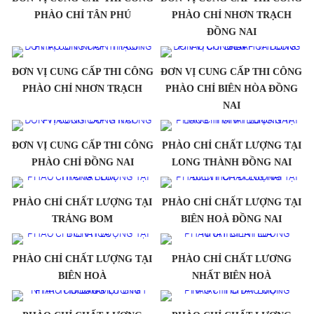
PHÀO CHỈ TÂN PHÚ
PHÀO CHỈ NHƠN TRẠCH
ĐỒNG NAI
ĐƠN VỊ CUNG CẤP THI CÔNG
ĐƠN VỊ CUNG CẤP THI CÔNG
PHÀO CHỈ NHƠN TRẠCH
PHÀO CHỈ BIÊN HÒA ĐỒNG
NAI
ĐƠN VỊ CUNG CẤP THI CÔNG
PHÀO CHỈ CHẤT LƯỢNG TẠI
PHÀO CHỈ ĐỒNG NAI
LONG THÀNH ĐỒNG NAI
PHÀO CHỈ CHẤT LƯỢNG TẠI
PHÀO CHỈ CHẤT LƯỢNG TẠI
TRẢNG BOM
BIÊN HOÀ ĐỒNG NAI
PHÀO CHỈ CHẤT LƯỢNG TẠI
PHÀO CHỈ CHẤT LƯƠNG
BIÊN HOÀ
NHẤT BIÊN HOÀ