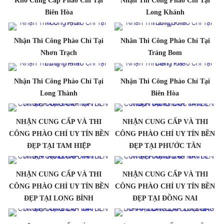
Kho Cung Cấp Phào Chỉ Tại
Nhận Thi Công Phào Chỉ Tại
Biên Hòa
Long Khánh
Nhận Thi Công Phào Chỉ Tại
Nhân Thi Công Phào Chỉ Tại
Nhơn Trạch
Trảng Bom
Nhận Thi Công Phào Chỉ Tại
Nhận Thi Công Phào Chỉ Tại
Long Thành
Biên Hòa
NHẬN CUNG CẤP VÀ THI
NHẬN CUNG CẤP VÀ THI
CÔNG PHÀO CHỈ UY TÍN BỀN
CÔNG PHÀO CHỈ UY TÍN BỀN
ĐẸP TẠI TAM HIỆP
ĐẸP TẠI PHƯỚC TÂN
NHẬN CUNG CẤP VÀ THI
NHẬN CUNG CẤP VÀ THI
CÔNG PHÀO CHỈ UY TÍN BỀN
CÔNG PHÀO CHỈ UY TÍN BỀN
ĐẸP TẠI LONG BÌNH
ĐẸP TẠI ĐỒNG NAI