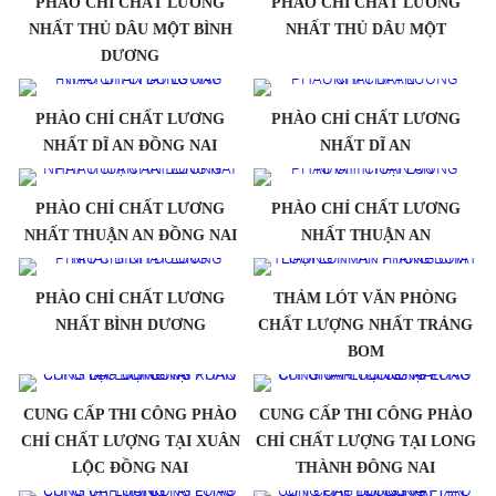
PHÀO CHỈ CHẤT LƯƠNG
PHÀO CHỈ CHẤT LƯƠNG
NHẤT THỦ DÂU MỘT BÌNH
NHẤT THỦ DÂU MỘT
DƯƠNG
PHÀO CHỈ CHẤT LƯƠNG
PHÀO CHỈ CHẤT LƯƠNG
NHẤT DĨ AN ĐỒNG NAI
NHẤT DĨ AN
PHÀO CHỈ CHẤT LƯƠNG
PHÀO CHỈ CHẤT LƯƠNG
NHẤT THUẬN AN ĐỒNG NAI
NHẤT THUẬN AN
PHÀO CHỈ CHẤT LƯƠNG
THẢM LÓT VĂN PHÒNG
NHẤT BÌNH DƯƠNG
CHẤT LƯỢNG NHẤT TRẢNG
BOM
CUNG CẤP THI CÔNG PHÀO
CUNG CẤP THI CÔNG PHÀO
CHỈ CHẤT LƯỢNG TẠI XUÂN
CHỈ CHẤT LƯỢNG TẠI LONG
LỘC ĐỒNG NAI
THÀNH ĐÔNG NAI