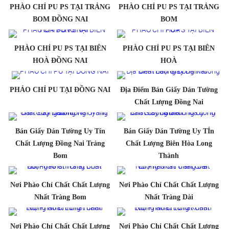
PHÀO CHỈ PU PS TẠI TRẢNG
PHÀO CHỈ PU PS TẠI TRẢNG
BOM ĐỒNG NAI
BOM
PHÀO CHỈ PU PS TẠI BIÊN
PHÀO CHỈ PU PS TẠI BIÊN
HOÀ ĐỒNG NAI
HOÀ
PHẢO CHỈ PU TẠI ĐỒNG NAI
Địa Điểm Bán Giấy Dán Tường
Chất Lượng Đồng Nai
Bán Giấy Dán Tường Uy Tín
Bán Giấy Dán Tường Uy TÍn
Chất Lượng Đồng Nai Trảng
Chất Lượng Biên Hòa Long
Bom
Thành
Nơi Phào Chỉ Chất Chất Lượng
Nơi Phào Chỉ Chất Chất Lượng
Nhất Tràng Bom
Nhất Tràng Dài
Nơi Phào Chỉ Chất Chất Lượng
Nơi Phào Chỉ Chất Chất Lượng