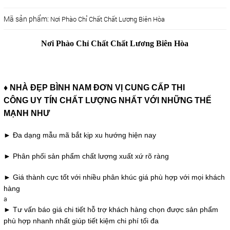
Mã sản phẩm:
Nơi Phào Chỉ Chất Chất Lương Biên Hòa
Nơi Phào Chỉ Chất Chất Lương Biên Hòa
♦ NHÀ ĐẸP BÌNH NAM ĐƠN VỊ CUNG CẤP THI
CÔNG UY TÍN CHẤT LƯỢNG NHẤT
VỚI NHỮNG THẾ
MẠNH NHƯ
► Đa dạng mẫu mã bắt kịp xu hướng hiện nay
► Phân phối sản phẩm chất lượng xuất xứ rõ ràng
► Giá thành cực tốt với nhiều phân khúc giá phù hợp với mọi khách
hàng
a
► Tư vấn báo giá chi tiết hỗ trợ khách hàng chọn được sản phẩm
phù hợp nhanh nhất giúp tiết kiệm chi phí tối đa