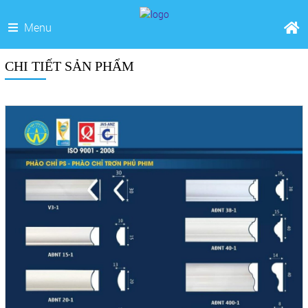
Menu
CHI TIẾT SẢN PHẨM