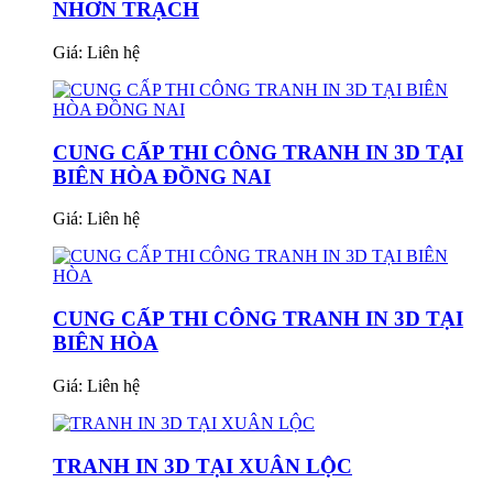
NHƠN TRẠCH
Giá:
Liên hệ
CUNG CẤP THI CÔNG TRANH IN 3D TẠI
BIÊN HÒA ĐỒNG NAI
Giá:
Liên hệ
CUNG CẤP THI CÔNG TRANH IN 3D TẠI
BIÊN HÒA
Giá:
Liên hệ
TRANH IN 3D TẠI XUÂN LỘC