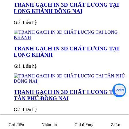
TRANH GẠCH IN 3D CHẤT LƯƠNG TẠI
LONG KHÁNH ĐỒNG NAI
Giá:
Liên hệ
TRANH GẠCH IN 3D CHẤT LƯƠNG TẠI
LONG KHÁNH
Giá:
Liên hệ
TRANH GẠCH IN 3D CHẤT LƯƠNG TẠI
TÂN PHÚ ĐỒNG NAI
Giá:
Liên hệ
Gọi điện
Nhắn tin
Chỉ đường
ZaLo