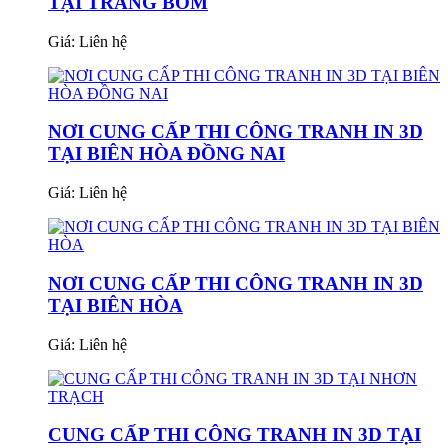
TẠI TRẢNG BOM
Giá:
Liên hệ
NƠI CUNG CẤP THI CÔNG TRANH IN 3D
TẠI BIÊN HÒA ĐỒNG NAI
Giá:
Liên hệ
NƠI CUNG CẤP THI CÔNG TRANH IN 3D
TẠI BIÊN HÒA
Giá:
Liên hệ
CUNG CẤP THI CÔNG TRANH IN 3D TẠI