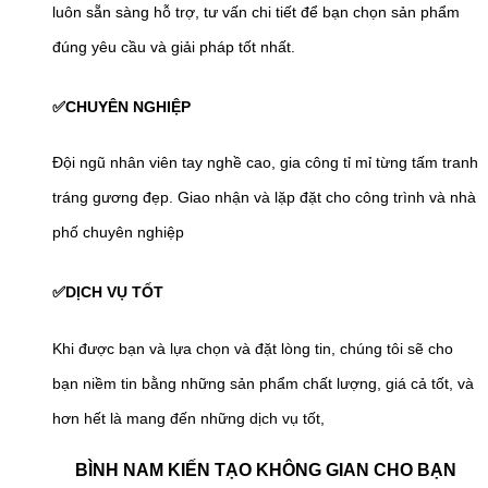
luôn sẵn sàng hỗ trợ, tư vấn chi tiết để bạn chọn sản phẩm
đúng yêu cầu và giải pháp tốt nhất.
✅CHUYÊN NGHIỆP
Đội ngũ nhân viên tay nghề cao, gia công tỉ mỉ từng tấm tranh
tráng gương đẹp. Giao nhận và lặp đặt cho công trình và nhà
phố chuyên nghiệp
✅DỊCH VỤ TỐT
Khi được bạn và lựa chọn và đặt lòng tin, chúng tôi sẽ cho
bạn niềm tin bằng những sản phẩm chất lượng, giá cả tốt, và
hơn hết là mang đến những dịch vụ tốt,
BÌNH NAM KIẾN TẠO KHÔNG GIAN CHO BẠN