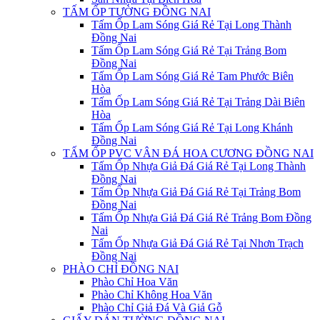
TẤM ỐP TƯỜNG ĐỒNG NAI
Tấm Ốp Lam Sóng Giá Rẻ Tại Long Thành
Đồng Nai
Tấm Ốp Lam Sóng Giá Rẻ Tại Trảng Bom
Đồng Nai
Tấm Ốp Lam Sóng Giá Rẻ Tam Phước Biên
Hòa
Tấm Ốp Lam Sóng Giá Rẻ Tại Trảng Dài Biên
Hòa
Tấm Ốp Lam Sóng Giá Rẻ Tại Long Khánh
Đồng Nai
TẤM ỐP PVC VÂN ĐÁ HOA CƯƠNG ĐỒNG NAI
Tấm Ốp Nhựa Giả Đá Giá Rẻ Tại Long Thành
Đồng Nai
Tấm Ốp Nhựa Giả Đá Giá Rẻ Tại Trảng Bom
Đồng Nai
Tấm Ốp Nhựa Giả Đá Giá Rẻ Trảng Bom Đồng
Nai
Tấm Ốp Nhựa Giả Đá Giá Rẻ Tại Nhơn Trạch
Đồng Nai
PHÀO CHỈ ĐỒNG NAI
Phào Chỉ Hoa Văn
Phào Chỉ Không Hoa Văn
Phào Chỉ Giả Đá Và Giả Gỗ