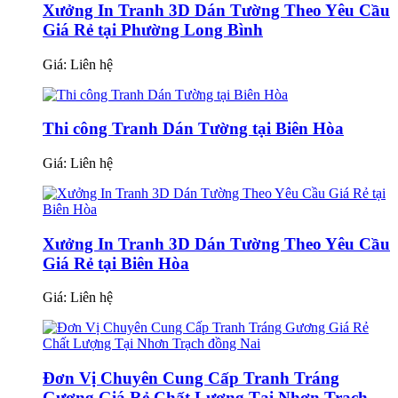
Xưởng In Tranh 3D Dán Tường Theo Yêu Cầu
Giá Rẻ tại Phường Long Bình
Giá:
Liên hệ
Thi công Tranh Dán Tường tại Biên Hòa
Giá:
Liên hệ
Xưởng In Tranh 3D Dán Tường Theo Yêu Cầu
Giá Rẻ tại Biên Hòa
Giá:
Liên hệ
Đơn Vị Chuyên Cung Cấp Tranh Tráng
Gương Giá Rẻ Chất Lượng Tại Nhơn Trạch