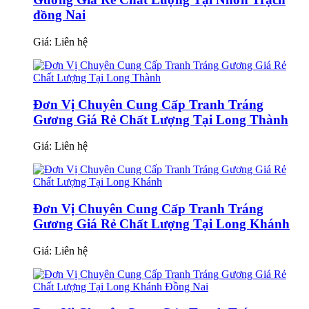
đồng Nai
Giá:
Liên hệ
Đơn Vị Chuyên Cung Cấp Tranh Tráng
Gương Giá Rẻ Chất Lượng Tại Long Thành
Giá:
Liên hệ
Đơn Vị Chuyên Cung Cấp Tranh Tráng
Gương Giá Rẻ Chất Lượng Tại Long Khánh
Giá:
Liên hệ