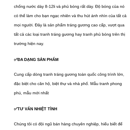
chống nước dày 8-12li và phủ bóng rất dày. Độ bóng của nó
có thể làm cho bạn ngạc nhiên và thu hút ánh nhìn của tất cả
mọi người. Đây là sản phẩm tráng gương cao cấp, vượt qua
tất cả các loại tranh tráng gương hay tranh phủ bóng trên thị
trường hiện nay.
✅ĐA DẠNG SẢN PHẨM
Cung cấp dòng tranh tráng gương toàn quốc công trình lớn,
đặc biệt cho căn hộ, biệt thự và nhà phố. Mẫu tranh phong
phú, mẫu mới nhất
✅TƯ VẤN NHIỆT TÌNH
Chúng tôi có đội ngũ bán hàng chuyên nghiệp, hiểu biết để