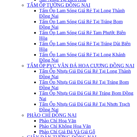
TẤM ỐP TƯỜNG ĐỒNG NAI
Tấm Ốp Lam Sóng Giá Rẻ Tại Long Thành
Đồng Nai
Tấm Ốp Lam Sóng Giá Rẻ Tại Trảng Bom
Đồng Nai
Tấm Ốp Lam Sóng Giá Rẻ Tam Phước Biên
Hòa
Tấm Ốp Lam Sóng Giá Rẻ Tại Trảng Dài Biên
Hòa
Tấm Ốp Lam Sóng Giá Rẻ Tại Long Khánh
Đồng Nai
TẤM ỐP PVC VÂN ĐÁ HOA CƯƠNG ĐỒNG NAI
Tấm Ốp Nhựa Giả Đá Giá Rẻ Tại Long Thành
Đồng Nai
Tấm Ốp Nhựa Giả Đá Giá Rẻ Tại Trảng Bom
Đồng Nai
Tấm Ốp Nhựa Giả Đá Giá Rẻ Trảng Bom Đồng
Nai
Tấm Ốp Nhựa Giả Đá Giá Rẻ Tại Nhơn Trạch
Đồng Nai
PHÀO CHỈ ĐỒNG NAI
Phào Chỉ Hoa Văn
Phào Chỉ Không Hoa Văn
Phào Chỉ Giả Đá Và Giả Gỗ