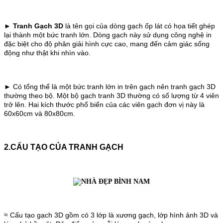
►
Tranh Gạch 3D
là tên gọi của dòng gạch ốp lát có họa tiết ghép
lại thành một bức tranh lớn. Dòng gạch này sử dụng công nghệ in
đặc biệt cho độ phân giải hình cực cao, mang đến cảm giác sống
động như thật khi nhìn vào.
► Có tổng thể là một bức tranh lớn in trên gạch nên tranh gạch 3D
thường theo bộ. Một bộ gạch tranh 3D thường có số lượng từ 4 viên
trở lên. Hai kích thước phổ biến của các viên gạch đơn vị này là
60x60cm và 80x80cm.
2.CẤU TẠO CỦA TRANH GẠCH
≈ Cấu tạo gạch 3D gồm có 3 lớp là xương gạch, lớp hình ảnh 3D và