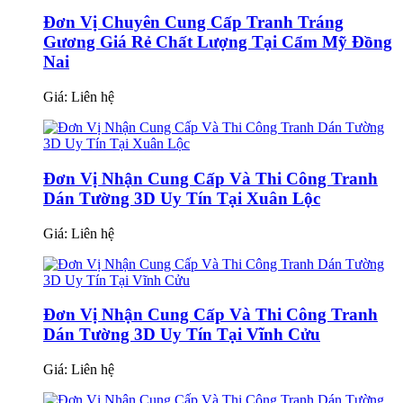
Đơn Vị Chuyên Cung Cấp Tranh Tráng
Gương Giá Rẻ Chất Lượng Tại Cẩm Mỹ Đồng
Nai
Giá:
Liên hệ
Đơn Vị Nhận Cung Cấp Và Thi Công Tranh
Dán Tường 3D Uy Tín Tại Xuân Lộc
Giá:
Liên hệ
Đơn Vị Nhận Cung Cấp Và Thi Công Tranh
Dán Tường 3D Uy Tín Tại Vĩnh Cửu
Giá:
Liên hệ