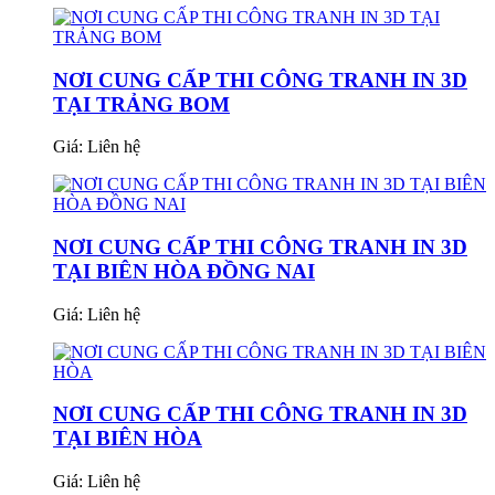
NƠI CUNG CẤP THI CÔNG TRANH IN 3D
TẠI TRẢNG BOM
Giá:
Liên hệ
NƠI CUNG CẤP THI CÔNG TRANH IN 3D
TẠI BIÊN HÒA ĐỒNG NAI
Giá:
Liên hệ
NƠI CUNG CẤP THI CÔNG TRANH IN 3D
TẠI BIÊN HÒA
Giá:
Liên hệ