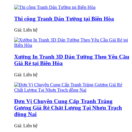
Thi công Tranh Dán Tường tại Biên Hòa
Giá:
Liên hệ
Xưởng In Tranh 3D Dán Tường Theo Yêu Cầu
Giá Rẻ tại Biên Hòa
Giá:
Liên hệ
Đơn Vị Chuyên Cung Cấp Tranh Tráng
Gương Giá Rẻ Chất Lượng Tại Nhơn Trạch
đồng Nai
Giá:
Liên hệ