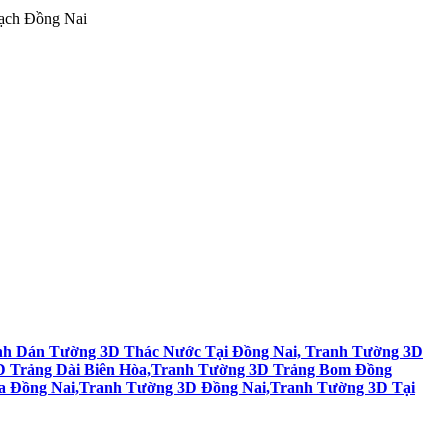
ạch Đồng Nai
nh Dán Tường 3D Thác Nước Tại Đồng Nai, Tranh Tường 3D
 Trảng Dài Biên Hòa,Tranh Tường 3D Trảng Bom Đồng
a Đồng Nai,Tranh Tường 3D Đồng Nai,Tranh Tường 3D Tại