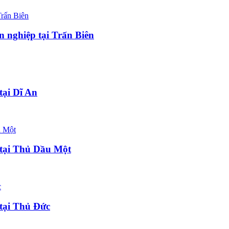
n nghiệp tại Trấn Biên
ại Dĩ An
tại Thủ Dầu Một
tại Thủ Đức