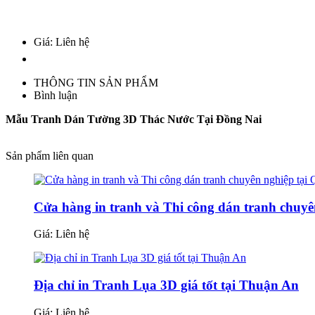
Giá: Liên hệ
THÔNG TIN SẢN PHẨM
Bình luận
Mẫu Tranh Dán Tường 3D Thác Nước Tại Đồng Nai
Sản phẩm liên quan
Cửa hàng in tranh và Thi công dán tranh chuyê
Giá:
Liên hệ
Địa chỉ in Tranh Lụa 3D giá tốt tại Thuận An
Giá:
Liên hệ