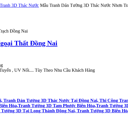
Tranh 3D Thác Nước
Mẫu Tranh Dán Tường 3D Thác Nước Nhơn Tr
rạch Đồng Nai
Ngoại Thất Đồng Nai
ng
Tuyến , UV Nổi.... Tùy Theo Nhu Cầu Khách Hàng
, Tranh Dán Tường 3D Thác Nước Tại Đồng Nai, Thi Công Tra
iên Hòa,Tranh Tường 3D Tam Phước Biên Hòa,Tranh Tường 3D
 Tường 3D Tại Long Thành Đồng Nai, Tranh Tường 3D Biên Hò