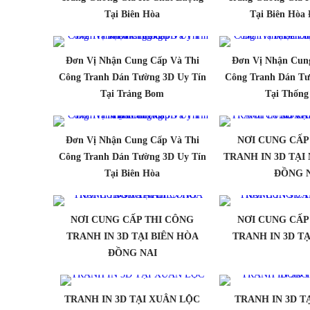
Tại Biên Hòa
Tại Biên Hòa
Đơn Vị Nhận Cung Cấp Và Thi
Đơn Vị Nhận Cun
Công Tranh Dán Tường 3D Uy Tín
Công Tranh Dán Tư
Tại Trảng Bom
Tại Thống
Đơn Vị Nhận Cung Cấp Và Thi
NƠI CUNG CẤP
Công Tranh Dán Tường 3D Uy Tín
TRANH IN 3D TẠ
Tại Biên Hòa
ĐỒNG 
NƠI CUNG CẤP THI CÔNG
NƠI CUNG CẤP
TRANH IN 3D TẠI BIÊN HÒA
TRANH IN 3D TẠ
ĐỒNG NAI
TRANH IN 3D TẠI XUÂN LỘC
TRANH IN 3D T