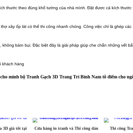
ch thước theo đúng khổ tường của nhà mình. Đặt được cả kích thước 
 thợ xây ốp lát có thể thi công nhanh chóng. Công việc chỉ là ghép cá
i, không bám bụi. Đặc biệt đây là giải pháp giúp che chắn những vết b
ọi khách hàng
cho mình bộ Tranh Gạch 3D Trang Trí Bình Nam tô điểm cho ngô
 3D giá tốt tại
Cửa hàng in tranh và Thi công dán
Thi công Tr