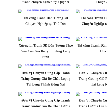
tranh chuyên nghiệp tại Quận 9
Thuận 
Thi công Tranh Dán Tường 3D
Thi công Tranh 
Chuyên Nghiệp tại Thủ Đức
Chuyên Nghiệp t
Xưởng In Tranh 3D Dán Tường Theo
Thi công Tranh Dán
Yêu Cầu Giá Rẻ tại Phường Long
Hòa
Bình
Đơn Vị Chuyên Cung Cấp Tranh
Đơn Vị Chuyên Cu
Tráng Gương Giá Rẻ Chất Lượng
Tráng Gương Giá 
Tại Long Thành Đồng Nai
Tại Long 
Đơn Vị Chuyên Cung Cấp Tranh
Đơn Vị Chuyên Cu
Tráng Gương Giá Rẻ Chất Lượng
Tráng Gương Giá 