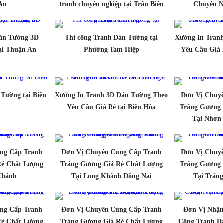
An
tranh chuyên nghiệp tại Trấn Biên
Chuyên Ng
Dán Tường 3D
Thi công Tranh Dán Tường tại
Xưởng In Tran
ại Thuận An
Phường Tam Hiệp
Yêu Cầu Giá 
 Tường tại Biên
Xưởng In Tranh 3D Dán Tường Theo
Đơn Vị Chuy
Yêu Cầu Giá Rẻ tại Biên Hòa
Tráng Gương 
Tại Nhơn 
ng Cấp Tranh
Đơn Vị Chuyên Cung Cấp Tranh
Đơn Vị Chuy
Rẻ Chất Lượng
Tráng Gương Giá Rẻ Chất Lượng
Tráng Gương 
Khánh
Tại Long Khánh Đồng Nai
Tại Trản
ng Cấp Tranh
Đơn Vị Chuyên Cung Cấp Tranh
Đơn Vị Nhận
Rẻ Chất Lượng
Tráng Gương Giá Rẻ Chất Lượng
Công Tranh D