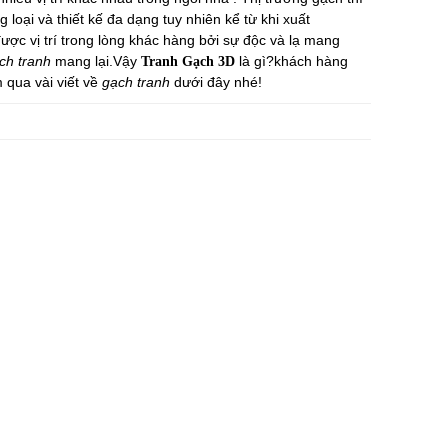
loại và thiết kế đa dạng tuy nhiên kể từ khi xuất
ược vị trí trong lòng khác hàng bởi sự độc và lạ mang
ch tranh
mang lại.Vậy
là gì?khách hàng
Tranh Gạch 3D
qua vài viết về
gạch tranh
dưới đây nhé!