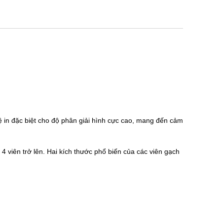
ệ in đặc biệt cho độ phân giải hình cực cao, mang đến cảm
 viên trở lên. Hai kích thước phổ biến của các viên gạch