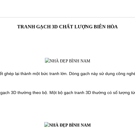
TRANH GẠCH 3D CHẤT LƯỢNG BIÊN HÒA
tiết ghép lại thành một bức tranh lớn. Dòng gạch này sử dụng công ngh
 gạch 3D thường theo bộ. Một bộ gạch tranh 3D thường có số lượng từ 4