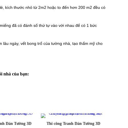
lẻ, kích thước nhỏ từ 2m2 hoặc to đến hơn 200 m2 đều có
c miếng đã có đánh số thứ tự vào với nhau để có 1 bức
ẩn lâu ngày, vết bong trổ của tường nhà, tạo thẩm mỹ cho
i nhà của bạn:
anh Dán Tường 3D
Thi công Tranh Dán Tường 3D