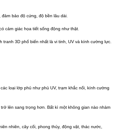
, đảm bảo độ cứng, độ bền lâu dài.
 có cảm giác họa tiết sống động như thật.
h tranh 3D phổ biến nhất là vi tinh, UV và kính cường lực.
các loại lớp phủ như phủ UV, trạm khắc nổi, kính cường
trở lên sang trọng hơn. Bất kì một không gian nào nhàm
ên nhiên, cây cối, phong thủy, động vật, thác nước,