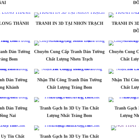
NAI
ĐỒ
I LONG THÀNH
TRANH IN 3D TẠI NHƠN TRẠCH
TRANH IN 3
ĐỒ
ranh Dán Tường
Chuyên Cung Cấp Tranh Dán Tường
Chuyên Cung C
rảng Bom
Chất Lượng Nhơn Trạch
Chất Lượ
anh Dán Tường
Nhận Thi Công Tranh Dán Tường
Nhận Thi Côn
ong Khánh
Chất Lượng Trảng Bom
Chất Lượ
anh Dán Tường
Tranh Gạch In 3D Uy Tín Chất
Tranh Gạch 
Đồng Nai
Lượng Nhất Trảng Bom
Lượng Nh
 Uy Tín Chất
Tranh Gạch In 3D Uy Tín Chất