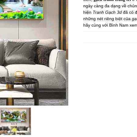
ngày càng đa dạng về chủng 
hiện
Tranh Gạch 3d
đã có đ
những nét riêng biệt của
gạ
hãy cùng với Bình Nam xem 