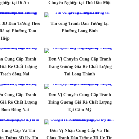
hiệp tại Dĩ An
Chuyên Nghiệp tại Thủ Dầu Một
h 3D Dán Tường Theo
Thi công Tranh Dán Tường tại
Rẻ tại Phường Tam
Phường Long Bình
Hiệp
ên Cung Cấp Tranh
Đơn Vị Chuyên Cung Cấp Tranh
Giá Rẻ Chất Lượng
Tráng Gương Giá Rẻ Chất Lượng
Trạch đồng Nai
Tại Long Thành
ên Cung Cấp Tranh
Đơn Vị Chuyên Cung Cấp Tranh
Giá Rẻ Chất Lượng
Tráng Gương Giá Rẻ Chất Lượng
g Bom Đồng Nai
Tại Cẩm Mỹ
 Cung Cấp Và Thi
Đơn Vị Nhận Cung Cấp Và Thi
án Tường 3D Uy Tín
Công Tranh Dán Tường 3D Uy Tín