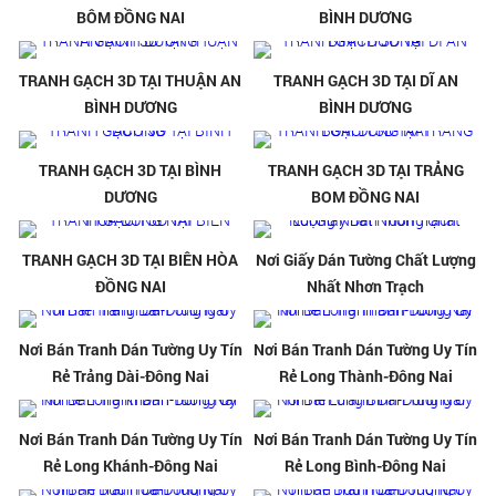
BÔM ĐỒNG NAI
BÌNH DƯƠNG
TRANH GẠCH 3D TẠI THUẬN AN
TRANH GẠCH 3D TẠI DĨ AN
BÌNH DƯƠNG
BÌNH DƯƠNG
TRANH GẠCH 3D TẠI BÌNH
TRANH GẠCH 3D TẠI TRẢNG
DƯƠNG
BOM ĐỒNG NAI
TRANH GẠCH 3D TẠI BIÊN HÒA
Nơi Giấy Dán Tường Chất Lượng
ĐỒNG NAI
Nhất Nhơn Trạch
Nơi Bán Tranh Dán Tường Uy Tín
Nơi Bán Tranh Dán Tường Uy Tín
Rẻ Trảng Dài-Đông Nai
Rẻ Long Thành-Đông Nai
Nơi Bán Tranh Dán Tường Uy Tín
Nơi Bán Tranh Dán Tường Uy Tín
Rẻ Long Khánh-Đông Nai
Rẻ Long Bình-Đông Nai