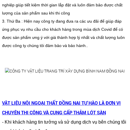
nghiệp giúp tiết kiệm thời gian lắp đặt và luôn đảm bảo được chất
lượng của sản phẩm sau khi thi công
3. Thứ Ba : Hiện nay công ty đang đưa ra các ưu đãi để giúp đáp
ứng phục vụ nhu cầu cho khách hàng trong mùa dịch Covid để có
được sản phẩm ưng ý với giá thành hợp lý nhất và chất lượng luôn
được công ty chúng tôi đảm bảo và bảo hành..
VẬT LIỆU NỘI NGOẠI THẤT ĐỒNG NAI TỰ HÀO LÀ ĐƠN VỊ
CHUYÊN THI CÔNG VÀ CUNG CẤP
THẢM LÓT SÀN
- Khi khách hàng tin tưởng và sử dụng dịch vụ bên chúng tôi