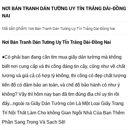
NƠI BÁN TRANH DÁN TƯỜNG UY TÍN TRẢNG DÀI-ĐỒNG
NAI
Mã sản phẩm:
Nơi Bán Tranh Dán Tường Uy TÍn Trảng Dài-Đồng Nai
Nơi Bán Tranh Dán Tường Uy TÍn Trảng Dài-Đồng Nai
♦Có phải bạn đang cần tìm mua giấy dán tường mà không
biết nơi cung cấp và thi công đáng tin cậy, cũng như về chất
lượng và giá cả có hợp lý không, thi công có đẹp chất lượng
tiến độ có đảm bảo an toàn, và chế độ bảo hành có như ý
không? Vậy thì hôm nay bạn đã tìm đúng địa chỉ uy tín rồi
đấy...ngoài ra Giấy Dán Tường còn Là Một Loại Giấy Trang
Trí Nội Thất Làm Cho không Gian Ngôi Nhà Của Bạn Thêm
Phần Sang Trọng Và Sạch Sẽ!