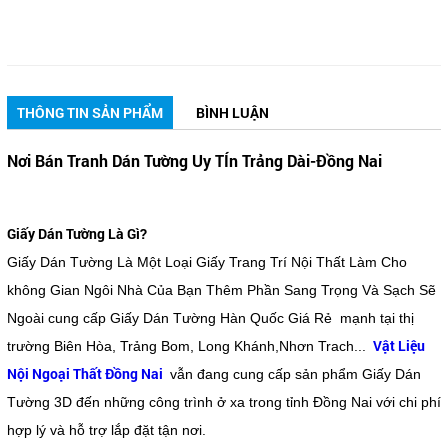
THÔNG TIN SẢN PHẨM
BÌNH LUẬN
Nơi Bán Tranh Dán Tường Uy TÍn Trảng Dài-Đồng Nai
Giấy Dán Tường Là Gì?
Giấy Dán Tường Là Một Loại Giấy Trang Trí Nội Thất Làm Cho
không Gian Ngôi Nhà Của Bạn Thêm Phần Sang Trọng Và Sạch Sẽ
Ngoài cung cấp Giấy Dán Tường Hàn Quốc Giá Rẻ mạnh tại thị
Vật Liệu
trường Biên Hòa, Trảng Bom, Long Khánh,Nhơn Trach...
Nội Ngoại Thất Đồng Nai
vẫn đang cung cấp sản phẩm Giấy Dán
Tường 3D đến những công trình ở xa trong tỉnh Đồng Nai với chi phí
hợp lý và hỗ trợ lắp đặt tận nơi.