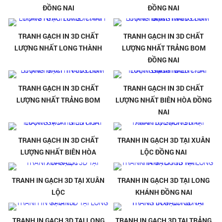
ĐỒNG NAI
ĐỒNG NAI
TRANH GẠCH IN 3D CHẤT
TRANH GẠCH IN 3D CHẤT
LƯỢNG NHẤT LONG THÀNH
LƯỢNG NHẤT TRẢNG BOM
ĐỒNG NAI
TRANH GẠCH IN 3D CHẤT
TRANH GẠCH IN 3D CHẤT
LƯỢNG NHẤT TRẢNG BOM
LƯỢNG NHẤT BIÊN HÒA ĐỒNG
NAI
TRANH GẠCH IN 3D CHẤT
TRANH IN GẠCH 3D TẠI XUÂN
LƯỢNG NHẤT BIÊN HÒA
LỘC ĐỒNG NAI
TRANH IN GẠCH 3D TẠI XUÂN
TRANH IN GẠCH 3D TẠI LONG
LỘC
KHÁNH ĐỒNG NAI
TRANH IN GẠCH 3D TẠI LONG
TRANH IN GẠCH 3D TẠI TRẢNG