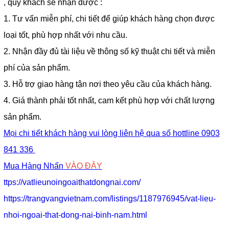
, quý khách sẽ nhận được :
1. Tư vấn miễn phí, chi tiết để giúp khách hàng chọn được
loại tốt, phù hợp nhất với nhu cầu.
2. Nhận đầy đủ tài liệu về thông số kỹ thuật chi tiết và miễn
phí của sản phẩm.
3. Hỗ trợ giao hàng tận nơi theo yêu cầu của khách hàng.
4. Giá thành phải tốt nhất, cam kết phù hợp với chất lượng
sản phẩm.
Mọi chi tiết khách hàng vui lòng liên hệ qua số hottline 0903
841 336
Mua Hàng Nhấn
VÀO ĐÂY
ttps://vatlieunoingoaithatdongnai.com/
https://trangvangvietnam.com/listings/1187976945/vat-lieu-
n
h
oi-ngoai-that-dong-nai-binh-nam.html