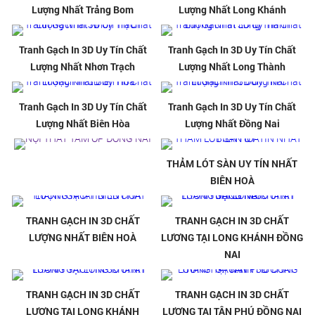
Lượng Nhất Trảng Bom
Lượng Nhất Long Khánh
Tranh Gạch In 3D Uy Tín Chất
Tranh Gạch In 3D Uy Tín Chất
Lượng Nhất Nhơn Trạch
Lượng Nhất Long Thành
Tranh Gạch In 3D Uy Tín Chất
Tranh Gạch In 3D Uy Tín Chất
Lượng Nhất Biên Hòa
Lượng Nhất Đồng Nai
THẢM LÓT SÀN UY TÍN NHẤT
BIÊN HOÀ
TRANH GẠCH IN 3D CHẤT
TRANH GẠCH IN 3D CHẤT
LƯỢNG NHẤT BIÊN HOÀ
LƯƠNG TẠI LONG KHÁNH ĐỒNG
NAI
TRANH GẠCH IN 3D CHẤT
TRANH GẠCH IN 3D CHẤT
LƯƠNG TẠI LONG KHÁNH
LƯƠNG TẠI TÂN PHÚ ĐỒNG NAI