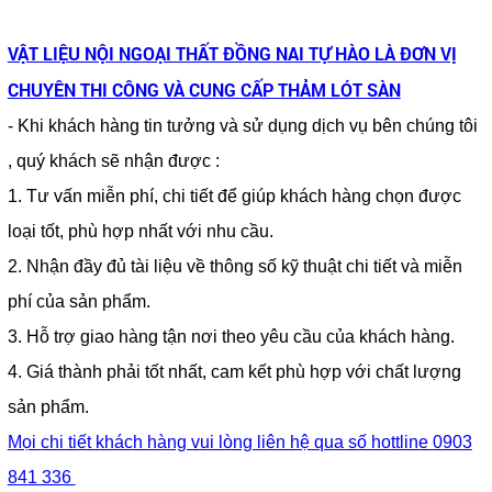
VẬT LIỆU NỘI NGOẠI THẤT ĐỒNG NAI TỰ HÀO LÀ ĐƠN VỊ
CHUYÊN THI CÔNG VÀ CUNG CẤP
THẢM LÓT SÀN
- Khi khách hàng tin tưởng và sử dụng dịch vụ bên chúng tôi
, quý khách sẽ nhận được :
1. Tư vấn miễn phí, chi tiết để giúp khách hàng chọn được
loại tốt, phù hợp nhất với nhu cầu.
2. Nhận đầy đủ tài liệu về thông số kỹ thuật chi tiết và miễn
phí của sản phẩm.
3. Hỗ trợ giao hàng tận nơi theo yêu cầu của khách hàng.
4. Giá thành phải tốt nhất, cam kết phù hợp với chất lượng
sản phẩm.
Mọi chi tiết khách hàng vui lòng liên hệ qua số hottline 0903
841 336