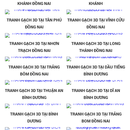
KHÁNH ĐỒNG NAI
KHÁNH
TRANH GẠCH 3D TẠI TÂN PHÚ
TRANH GẠCH 3D TẠI VĨNH CỬU
ĐỒNG NAI
ĐỒNG NAI
TRANH GẠCH 3D TẠI NHƠN
TRANH GẠCH 3D TẠI LONG
TRẠCH ĐỒNG NAI
THÀNH ĐỒNG NAI
TRANH GẠCH 3D TẠI TRẢNG
TRANH GẠCH 3D TẠI DẦU TIẾNG
BÔM ĐỒNG NAI
BÌNH DƯƠNG
TRANH GẠCH 3D TẠI THUẬN AN
TRANH GẠCH 3D TẠI DĨ AN
BÌNH DƯƠNG
BÌNH DƯƠNG
TRANH GẠCH 3D TẠI BÌNH
TRANH GẠCH 3D TẠI TRẢNG
DƯƠNG
BOM ĐỒNG NAI