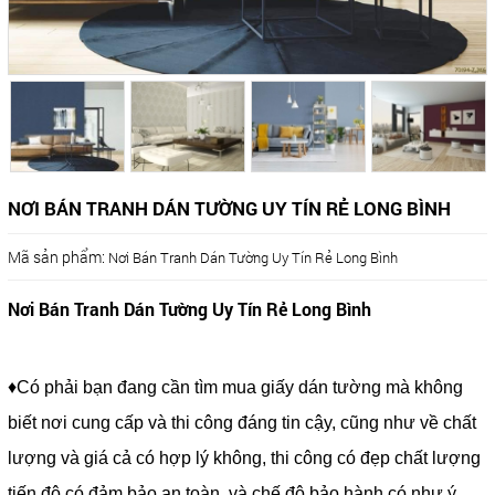
NƠI BÁN TRANH DÁN TƯỜNG UY TÍN RẺ LONG BÌNH
Mã sản phẩm:
Nơi Bán Tranh Dán Tường Uy Tín Rẻ Long Bình
Nơi Bán Tranh Dán Tường Uy Tín Rẻ Long Bình
♦Có phải bạn đang cần tìm mua giấy dán tường mà không
biết nơi cung cấp và thi công đáng tin cậy, cũng như về chất
lượng và giá cả có hợp lý không, thi công có đẹp chất lượng
tiến độ có đảm bảo an toàn, và chế độ bảo hành có như ý