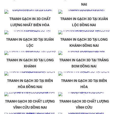
NAI
TRANH GẠCH IN 3D CHẤT
TRANH IN GẠCH 3D TẠI XUÂN
LƯỢNG NHẤT BIÊN HÒA
LỘC ĐỒNG NAI
TRANH IN GẠCH 3D TẠI XUÂN
TRANH IN GẠCH 3D TẠI LONG
LỘC
KHÁNH ĐỒNG NAI
TRANH IN GẠCH 3D TẠI LONG
TRANH IN GẠCH 3D TẠI TRẢNG
KHÁNH
BOM ĐỒNG NAI
TRANH IN GẠCH 3D TẠI BIÊN
TRANH IN GẠCH 3D TẠI BIÊN
HÒA ĐỒNG NAI
HÒA
TRANH GẠCH 3D CHẤT LƯỢNG
TRANH GẠCH 3D CHẤT LƯỢNG
VĨNH CỬU ĐỒNG NAI
VĨNH CỬU