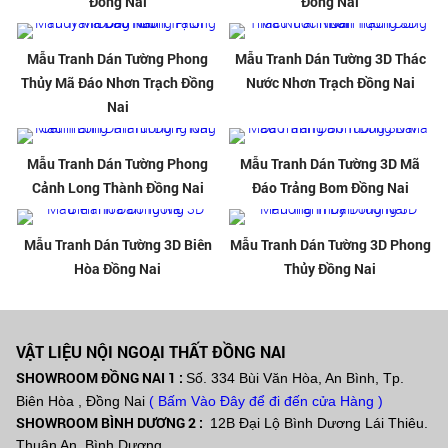
Đồng Nai
Đồng Nai
Mẫu Tranh Dán Tường Phong
Mẫu Tranh Dán Tường 3D Thác
Thủy Mã Đáo Nhơn Trạch Đồng
Nước Nhơn Trạch Đồng Nai
Nai
Mẫu Tranh Dán Tường Phong
Mẫu Tranh Dán Tường 3D Mã
Cảnh Long Thành Đồng Nai
Đáo Trảng Bom Đồng Nai
Mẫu Tranh Dán Tường 3D Biên
Mẫu Tranh Dán Tường 3D Phong
Hòa Đồng Nai
Thủy Đồng Nai
VẬT LIỆU NỘI NGOẠI THẤT ĐỒNG NAI
SHOWROOM ĐỒNG NAI 1 :
Số. 334 Bùi Văn Hòa, An Bình, Tp.
Biên Hòa , Đồng Nai
( Bấm Vào Đây để đi đến cửa Hàng )
SHOWROOM BÌNH DƯƠNG 2 :
12B Đại Lộ Bình Dương Lái Thiêu.
Thuận An, Bình Dương