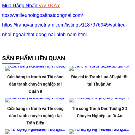
Mua Hàng Nhấn
VÀO ĐÂY
ttps://vatlieunoingoaithatdongnai.com/
https://trangvangvietnam.com/listings/1187976945/vat-lieu-
n
h
oi-ngoai-that-dong-nai-binh-nam.html
SẢN PHẨM LIÊN QUAN
Cửa hàng in tranh và Thi công
Địa chỉ in Tranh Lụa 3D giá tốt
dán tranh chuyên nghiệp tại
tại Thuận An
Quận 9
Cửa hàng in tranh và Thi công
Thi công Tranh Dán Tường 3D
dán tranh chuyên nghiệp tại
Chuyên Nghiệp tại Dĩ An
Trấn Biên