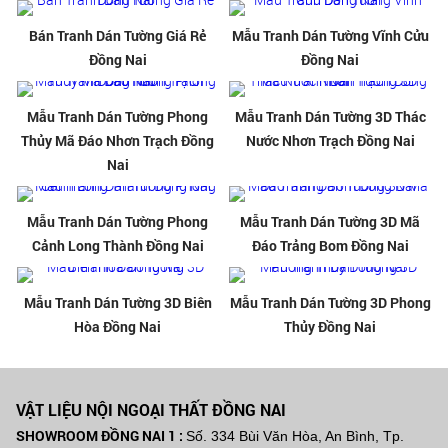
Bán Tranh Dán Tường Giá Rẻ
Mẫu Tranh Dán Tường Vĩnh Cửu
Đồng Nai
Đồng Nai
Mẫu Tranh Dán Tường Phong
Mẫu Tranh Dán Tường 3D Thác
Thủy Mã Đáo Nhơn Trạch Đồng
Nước Nhơn Trạch Đồng Nai
Nai
Mẫu Tranh Dán Tường Phong
Mẫu Tranh Dán Tường 3D Mã
Cảnh Long Thành Đồng Nai
Đáo Trảng Bom Đồng Nai
Mẫu Tranh Dán Tường 3D Biên
Mẫu Tranh Dán Tường 3D Phong
Hòa Đồng Nai
Thủy Đồng Nai
VẬT LIỆU NỘI NGOẠI THẤT ĐỒNG NAI
SHOWROOM ĐỒNG NAI 1 :
Số. 334 Bùi Văn Hòa, An Bình, Tp.