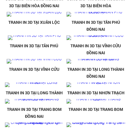
3D TẠI BIÊN HÒA ĐỒNG NAI
3D TẠI BIÊN HÒA
TRANH IN 3D TẠI XUÂN LỘC
TRANH IN 3D TẠI TÂN PHÚ
ĐÔNG NAI
TRANH IN 3D TẠI TÂN PHÚ
TRANH IN 3D TẠI VĨNH CỬU
ĐỒNG NAI
TRANH IN 3D TẠI VĨNH CỬU
TRANH IN 3D TẠI LONG THÀNH
ĐỒNG NAI
TRANH IN 3D TẠI LONG THÀNH
TRANH IN 3D TẠI NHƠN TRẠCH
TRANH IN 3D TẠI TRANG BOM
TRANH IN 3D TẠI TRANG BOM
ĐỒNG NAI