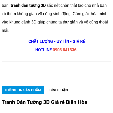
tranh dán tường 3D
bạn,
sắc nét chân thật tạo cho nhà bạn
có thêm không gian vô cùng sinh động. Cảm giác hòa mình
vào khung cảnh 3D giúp chúng ta thư giản và vô cùng thoải
mái.
CHẤT LƯỢNG - UY TÍN - GIÁ RẺ
HOTLINE
0903 841336
THÔNG TIN SẢN PHẨM
BÌNH LUẬN
Tranh Dán Tường 3D Giá rẻ Biên Hòa