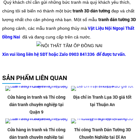
Quý khách chỉ cần gửi những bức tranh mà quý khách yêu thích,
tranh 3D dán tường
chúng tôi sẽ biến nó thành một bức
đẹp và chất
tranh dán tường 3D
lượng nhất cho căn phòng nhà bạn. Một số mẫu
Vật Liệu Nội Ngoại Thất
phong cảnh, các mẫu tranh phong thủy mà
Đồng Nai
đã và đang cung cấp trên cả nước.
Xin vui lòng liên hệ SĐT hoặc Zalo 0903 841336 để được tư vấn.
SẢN PHẨM LIÊN QUAN
Cửa hàng in tranh và Thi công
Địa chỉ in Tranh Lụa 3D giá tốt
dán tranh chuyên nghiệp tại
tại Thuận An
Quận 9
Cửa hàng in tranh và Thi công
Thi công Tranh Dán Tường 3D
dán tranh chuyên nghiệp tại
Chuyên Nghiệp tại Dĩ An