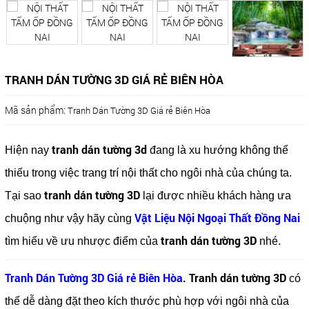
TRANH DÁN TƯỜNG 3D GIÁ RẺ BIÊN HÒA
Mã sản phẩm:
Tranh Dán Tường 3D Giá rẻ Biên Hòa
tranh dán tường 3d
Hiện nay
đang là xu hướng không thể
thiếu trong việc trang trí nội thất cho ngôi nhà của chúng ta.
tranh dán tường 3D
Tại sao
lại được nhiều khách hàng ưa
Vật Liệu Nội Ngoại Thất Đồng Nai
chuộng như vậy hãy cùng
tranh dán tường 3D
tìm hiểu về ưu nhược điểm của
nhé.
Tranh Dán Tường 3D Giá rẻ Biên Hòa
. Tranh dán tường 3D
có
thể dễ dàng đặt theo kích thước phù hợp với ngôi nhà của