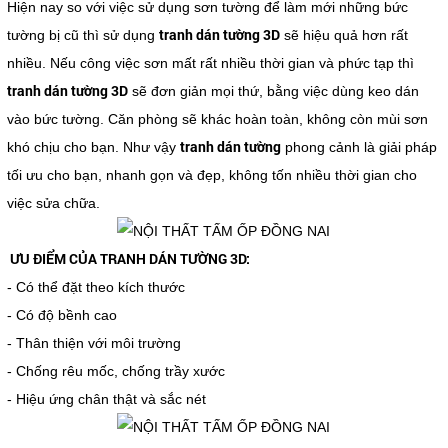
Hiện nay so với việc sử dụng sơn tường để làm mới những bức
tranh dán tường 3D
tường bị cũ thì sử dụng
sẽ hiệu quả hơn rất
nhiều. Nếu công việc sơn mất rất nhiều thời gian và phức tạp thì
tranh dán tường 3D
sẽ đơn giản mọi thứ, bằng việc dùng keo dán
vào bức tường. Căn phòng sẽ khác hoàn toàn, không còn mùi sơn
tranh dán tường
khó chịu cho bạn. Như vậy
phong cảnh là giải pháp
tối ưu cho bạn, nhanh gọn và đẹp, không tốn nhiều thời gian cho
việc sửa chữa.
ƯU ĐIỂM CỦA TRANH DÁN TƯỜNG 3D:
- Có thể đặt theo kích thước
- Có độ bềnh cao
- Thân thiện với môi trường
- Chống rêu mốc, chống trầy xước
- Hiệu ứng chân thật và sắc nét