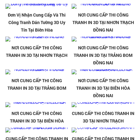
Đơn Vị Nhận Cung Cấp Và Thi
NƠI CUNG CẤP THI CÔNG
Công Tranh Dán Tường 3D Uy
TRANH IN 3D TẠI NHƠN TRẠCH
Tín Tại Biên Hòa
ĐỒNG NAI
NƠI CUNG CẤP THI CÔNG
NƠI CUNG CẤP THI CÔNG
TRANH IN 3D TẠI NHƠN TRẠCH
TRANH IN 3D TẠI TRẢNG BOM
ĐỒNG NAI
NƠI CUNG CẤP THI CÔNG
NƠI CUNG CẤP THI CÔNG
TRANH IN 3D TẠI TRẢNG BOM
TRANH IN 3D TẠI BIÊN HÒA
ĐỒNG NAI
NƠI CUNG CẤP THI CÔNG
CUNG CẤP THI CÔNG TRANH IN
TRANH IN 3D TẠI BIÊN HÒA
3D TẠI NHƠN TRẠCH
CUNG CẤP THI CÔNG TRANH IN
CUNG CẤP THI CÔNG TRANH IN