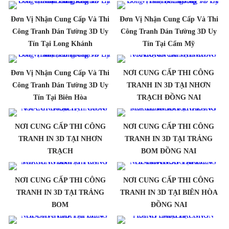
Đơn Vị Nhận Cung Cấp Và Thi
Đơn Vị Nhận Cung Cấp Và Thi
Công Tranh Dán Tường 3D Uy
Công Tranh Dán Tường 3D Uy
Tín Tại Long Khánh
Tín Tại Cẩm Mỹ
Đơn Vị Nhận Cung Cấp Và Thi
NƠI CUNG CẤP THI CÔNG
Công Tranh Dán Tường 3D Uy
TRANH IN 3D TẠI NHƠN
Tín Tại Biên Hòa
TRẠCH ĐỒNG NAI
NƠI CUNG CẤP THI CÔNG
NƠI CUNG CẤP THI CÔNG
TRANH IN 3D TẠI NHƠN
TRANH IN 3D TẠI TRẢNG
TRẠCH
BOM ĐỒNG NAI
NƠI CUNG CẤP THI CÔNG
NƠI CUNG CẤP THI CÔNG
TRANH IN 3D TẠI TRẢNG
TRANH IN 3D TẠI BIÊN HÒA
BOM
ĐỒNG NAI