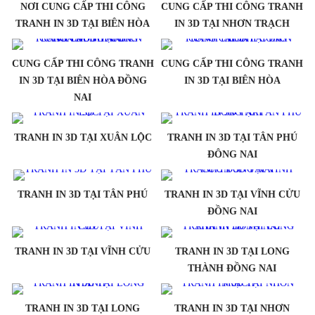
NƠI CUNG CẤP THI CÔNG
CUNG CẤP THI CÔNG TRANH
TRANH IN 3D TẠI BIÊN HÒA
IN 3D TẠI NHƠN TRẠCH
CUNG CẤP THI CÔNG TRANH
CUNG CẤP THI CÔNG TRANH
IN 3D TẠI BIÊN HÒA ĐỒNG
IN 3D TẠI BIÊN HÒA
NAI
TRANH IN 3D TẠI XUÂN LỘC
TRANH IN 3D TẠI TÂN PHÚ
ĐÔNG NAI
TRANH IN 3D TẠI TÂN PHÚ
TRANH IN 3D TẠI VĨNH CỬU
ĐỒNG NAI
TRANH IN 3D TẠI VĨNH CỬU
TRANH IN 3D TẠI LONG
THÀNH ĐỒNG NAI
TRANH IN 3D TẠI LONG
TRANH IN 3D TẠI NHƠN