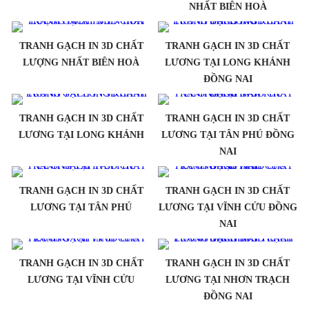
NHẤT BIÊN HOÀ
TRANH GẠCH IN 3D CHẤT
TRANH GẠCH IN 3D CHẤT
LƯỢNG NHẤT BIÊN HOÀ
LƯƠNG TẠI LONG KHÁNH
ĐỒNG NAI
TRANH GẠCH IN 3D CHẤT
TRANH GẠCH IN 3D CHẤT
LƯƠNG TẠI LONG KHÁNH
LƯƠNG TẠI TÂN PHÚ ĐỒNG
NAI
TRANH GẠCH IN 3D CHẤT
TRANH GẠCH IN 3D CHẤT
LƯƠNG TẠI TÂN PHÚ
LƯƠNG TẠI VĨNH CỬU ĐỒNG
NAI
TRANH GẠCH IN 3D CHẤT
TRANH GẠCH IN 3D CHẤT
LƯƠNG TẠI VĨNH CỬU
LƯƠNG TẠI NHƠN TRẠCH
ĐỒNG NAI