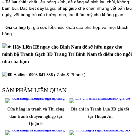
chất liệu bóng kính, dễ dàng vệ sinh lau chùi, không
– Dễ lau chùi:
bám bụi. Đặc biệt đây là giải pháp giúp che chắn những vết bẩn lâu
ngày, vết bong trổ của tường nhà, tạo thẩm mỹ cho không gian.
giá cực tốt,chiếc khấu cao phù hợp với mọi khách
– Giá cả hợp lý:
hàng
Hãy Liên Hệ ngay cho Bình Nam để sở hữu ngay cho
mình bộ Tranh Gạch 3D Trang Trí Bình Nam tô điểm cho ngôi
nhà của bạn:
Hotline:
( Zalo & Phone )
0903 841 336
SẢN PHẨM LIÊN QUAN
Cửa hàng in tranh và Thi công
Địa chỉ in Tranh Lụa 3D giá tốt
dán tranh chuyên nghiệp tại
tại Thuận An
Quận 9