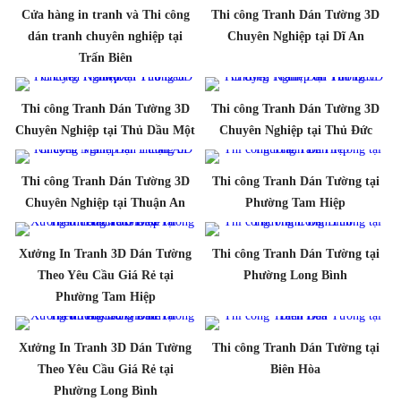
Cửa hàng in tranh và Thi công
Thi công Tranh Dán Tường 3D
dán tranh chuyên nghiệp tại
Chuyên Nghiệp tại Dĩ An
Trấn Biên
Thi công Tranh Dán Tường 3D
Thi công Tranh Dán Tường 3D
Chuyên Nghiệp tại Thủ Dầu Một
Chuyên Nghiệp tại Thủ Đức
Thi công Tranh Dán Tường 3D
Thi công Tranh Dán Tường tại
Chuyên Nghiệp tại Thuận An
Phường Tam Hiệp
Xưởng In Tranh 3D Dán Tường
Thi công Tranh Dán Tường tại
Theo Yêu Cầu Giá Rẻ tại
Phường Long Bình
Phường Tam Hiệp
Xưởng In Tranh 3D Dán Tường
Thi công Tranh Dán Tường tại
Theo Yêu Cầu Giá Rẻ tại
Biên Hòa
Phường Long Bình