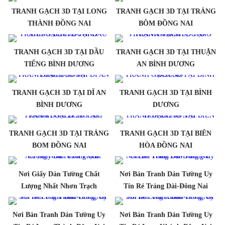
TRANH GẠCH 3D TẠI LONG
TRANH GẠCH 3D TẠI TRẢNG
THÀNH ĐỒNG NAI
BÔM ĐỒNG NAI
TRANH GẠCH 3D TẠI DẦU
TRANH GẠCH 3D TẠI THUẬN
TIẾNG BÌNH DƯƠNG
AN BÌNH DƯƠNG
TRANH GẠCH 3D TẠI DĨ AN
TRANH GẠCH 3D TẠI BÌNH
BÌNH DƯƠNG
DƯƠNG
TRANH GẠCH 3D TẠI TRẢNG
TRANH GẠCH 3D TẠI BIÊN
BOM ĐỒNG NAI
HÒA ĐỒNG NAI
Nơi Giấy Dán Tường Chất
Nơi Bán Tranh Dán Tường Uy
Lượng Nhất Nhơn Trạch
Tín Rẻ Trảng Dài-Đông Nai
Nơi Bán Tranh Dán Tường Uy
Nơi Bán Tranh Dán Tường Uy