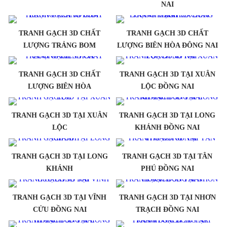
NAI
TRANH GẠCH 3D CHẤT
TRANH GẠCH 3D CHẤT
LƯỢNG TRẢNG BOM
LƯỢNG BIÊN HÒA ĐÔNG NAI
TRANH GẠCH 3D CHẤT
TRANH GẠCH 3D TẠI XUÂN
LƯỢNG BIÊN HÒA
LỘC ĐỒNG NAI
TRANH GẠCH 3D TẠI XUÂN
TRANH GẠCH 3D TẠI LONG
LỘC
KHÁNH ĐỒNG NAI
TRANH GẠCH 3D TẠI LONG
TRANH GẠCH 3D TẠI TÂN
KHÁNH
PHÚ ĐỒNG NAI
TRANH GẠCH 3D TẠI VĨNH
TRANH GẠCH 3D TẠI NHƠN
CỬU ĐỒNG NAI
TRẠCH ĐỒNG NAI