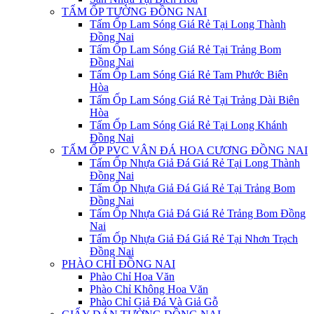
TẤM ỐP TƯỜNG ĐỒNG NAI
Tấm Ốp Lam Sóng Giá Rẻ Tại Long Thành
Đồng Nai
Tấm Ốp Lam Sóng Giá Rẻ Tại Trảng Bom
Đồng Nai
Tấm Ốp Lam Sóng Giá Rẻ Tam Phước Biên
Hòa
Tấm Ốp Lam Sóng Giá Rẻ Tại Trảng Dài Biên
Hòa
Tấm Ốp Lam Sóng Giá Rẻ Tại Long Khánh
Đồng Nai
TẤM ỐP PVC VÂN ĐÁ HOA CƯƠNG ĐỒNG NAI
Tấm Ốp Nhựa Giả Đá Giá Rẻ Tại Long Thành
Đồng Nai
Tấm Ốp Nhựa Giả Đá Giá Rẻ Tại Trảng Bom
Đồng Nai
Tấm Ốp Nhựa Giả Đá Giá Rẻ Trảng Bom Đồng
Nai
Tấm Ốp Nhựa Giả Đá Giá Rẻ Tại Nhơn Trạch
Đồng Nai
PHÀO CHỈ ĐỒNG NAI
Phào Chỉ Hoa Văn
Phào Chỉ Không Hoa Văn
Phào Chỉ Giả Đá Và Giả Gỗ