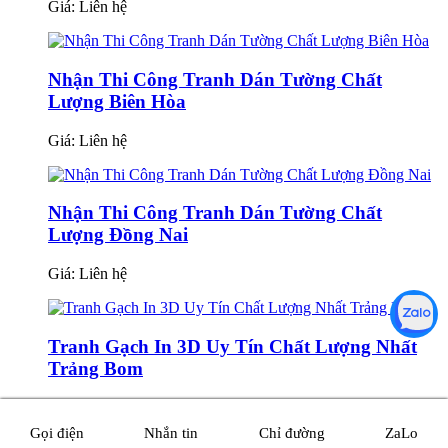
Giá:
Liên hệ
Nhận Thi Công Tranh Dán Tường Chất
Lượng Biên Hòa
Giá:
Liên hệ
Nhận Thi Công Tranh Dán Tường Chất
Lượng Đồng Nai
Giá:
Liên hệ
Tranh Gạch In 3D Uy Tín Chất Lượng Nhất
Trảng Bom
Giá:
Liên hệ
Gọi điện
Nhắn tin
Chỉ đường
ZaLo