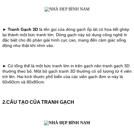
►
Tranh Gạch 3D
là tên gọi của dòng gạch ốp lát có họa tiết ghép
lại thành một bức tranh lớn. Dòng gạch này sử dụng công nghệ in
đặc biệt cho độ phân giải hình cực cao, mang đến cảm giác sống
động như thật khi nhìn vào.
► Có tổng thể là một bức tranh lớn in trên gạch nên tranh gạch 3D
thường theo bộ. Một bộ gạch tranh 3D thường có số lượng từ 4 viên
trở lên. Hai kích thước phổ biến của các viên gạch đơn vị này là
60x60cm và 80x80cm.
2.CẤU TẠO CỦA TRANH GẠCH