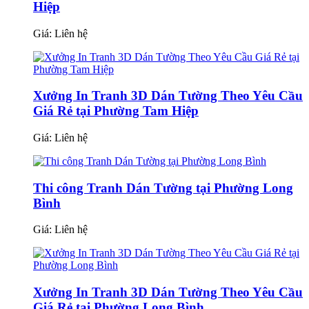
Hiệp
Giá:
Liên hệ
Xưởng In Tranh 3D Dán Tường Theo Yêu Cầu
Giá Rẻ tại Phường Tam Hiệp
Giá:
Liên hệ
Thi công Tranh Dán Tường tại Phường Long
Bình
Giá:
Liên hệ
Xưởng In Tranh 3D Dán Tường Theo Yêu Cầu
Giá Rẻ tại Phường Long Bình