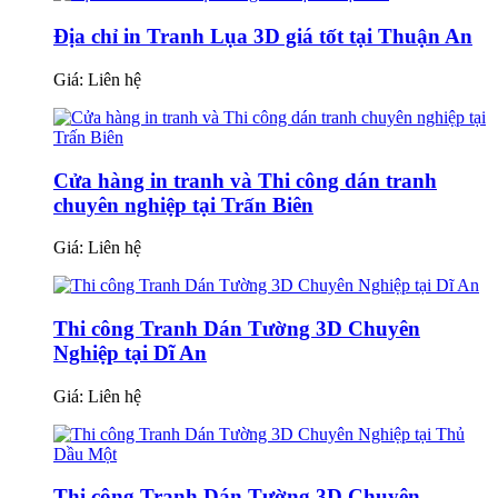
Địa chỉ in Tranh Lụa 3D giá tốt tại Thuận An
Giá:
Liên hệ
Cửa hàng in tranh và Thi công dán tranh
chuyên nghiệp tại Trấn Biên
Giá:
Liên hệ
Thi công Tranh Dán Tường 3D Chuyên
Nghiệp tại Dĩ An
Giá:
Liên hệ
Thi công Tranh Dán Tường 3D Chuyên