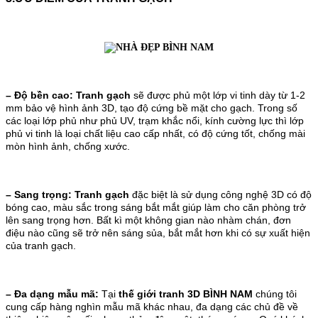
– Độ bền cao:
Tranh gạch
sẽ được phủ một lớp vi tinh dày từ 1-2
mm bảo vệ hình ảnh 3D, tạo độ cứng bề mặt cho gạch. Trong số
các loại lớp phủ như phủ UV, trạm khắc nổi, kính cường lực thì lớp
phủ vi tinh là loại chất liệu cao cấp nhất, có độ cứng tốt, chống mài
mòn hình ảnh, chống xước.
– Sang trọng:
Tranh gạch
đặc biệt là sử dụng công nghệ 3D có độ
bóng cao, màu sắc trong sáng bắt mắt giúp làm cho căn phòng trở
lên sang trọng hơn. Bất kì một không gian nào nhàm chán, đơn
điệu nào cũng sẽ trở nên sáng sủa, bắt mắt hơn khi có sự xuất hiện
của tranh gạch.
– Đa dạng mẫu mã:
Tại
thế giới tranh 3D BÌNH NAM
chúng tôi
cung cấp hàng nghìn mẫu mã khác nhau, đa dạng các chủ đề về