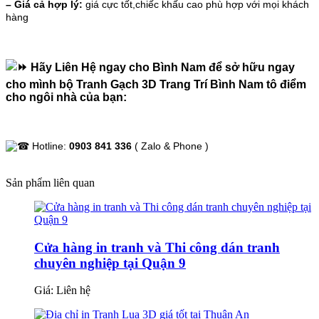
– Giá cả hợp lý:
giá cực tốt,chiếc khấu cao phù hợp với mọi khách
hàng
Hãy Liên Hệ ngay cho Bình Nam để sở hữu ngay
cho mình bộ Tranh Gạch 3D Trang Trí Bình Nam tô điểm
cho ngôi nhà của bạn:
Hotline:
0903 841 336
( Zalo & Phone )
Sản phẩm liên quan
Cửa hàng in tranh và Thi công dán tranh
chuyên nghiệp tại Quận 9
Giá:
Liên hệ