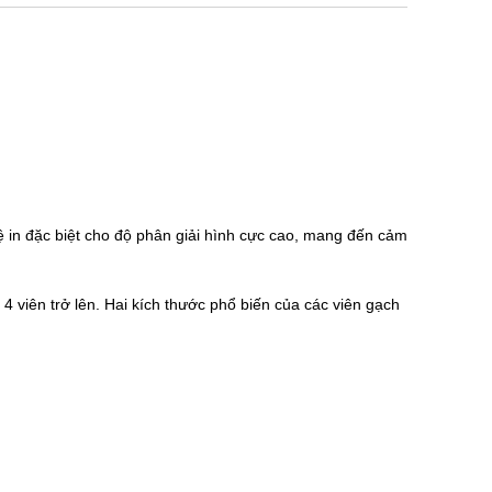
ệ in đặc biệt cho độ phân giải hình cực cao, mang đến cảm
 viên trở lên. Hai kích thước phổ biến của các viên gạch