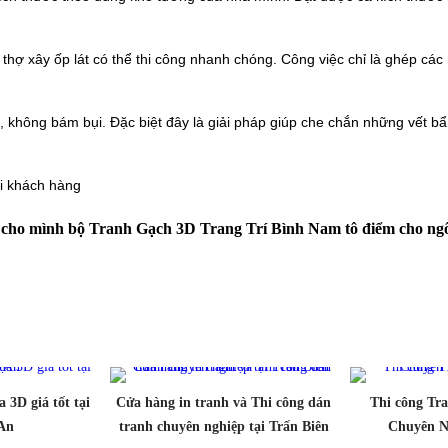
 thợ xây ốp lát có thể thi công nhanh chóng. Công việc chỉ là ghép cá
i, không bám bụi. Đặc biệt đây là giải pháp giúp che chắn những vết b
ọi khách hàng
cho mình bộ Tranh Gạch 3D Trang Trí Bình Nam tô điểm cho ngô
 3D giá tốt tại
Cửa hàng in tranh và Thi công dán
Thi công Tr
An
tranh chuyên nghiệp tại Trấn Biên
Chuyên Ng