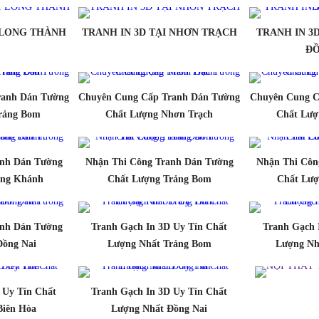
I LONG THÀNH
TRANH IN 3D TẠI NHƠN TRẠCH
TRANH IN 3
ĐỒ
ranh Dán Tường
Chuyên Cung Cấp Tranh Dán Tường
Chuyên Cung C
rảng Bom
Chất Lượng Nhơn Trạch
Chất Lượ
anh Dán Tường
Nhận Thi Công Tranh Dán Tường
Nhận Thi Côn
ong Khánh
Chất Lượng Trảng Bom
Chất Lượ
anh Dán Tường
Tranh Gạch In 3D Uy Tín Chất
Tranh Gạch 
Đồng Nai
Lượng Nhất Trảng Bom
Lượng Nh
 Uy Tín Chất
Tranh Gạch In 3D Uy Tín Chất
Biên Hòa
Lượng Nhất Đồng Nai