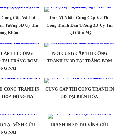
 Cung Cấp Và Thi
Đơn Vị Nhận Cung Cấp Và Thi
án Tường 3D Uy Tín
Công Tranh Dán Tường 3D Uy Tín
Long Khánh
Tại Cẩm Mỹ
 CẤP THI CÔNG
NƠI CUNG CẤP THI CÔNG
D TẠI TRẢNG BOM
TRANH IN 3D TẠI TRẢNG BOM
NG NAI
I CÔNG TRANH IN
CUNG CẤP THI CÔNG TRANH IN
ÊN HÒA ĐỒNG NAI
3D TẠI BIÊN HÒA
3D TẠI VĨNH CỬU
TRANH IN 3D TẠI VĨNH CỬU
NG NAI