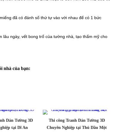
c miếng đã có đánh số thứ tự vào với nhau để có 1 bức
ẩn lâu ngày, vết bong trổ của tường nhà, tạo thẩm mỹ cho
i nhà của bạn:
anh Dán Tường 3D
Thi công Tranh Dán Tường 3D
hiệp tại Dĩ An
Chuyên Nghiệp tại Thủ Dầu Một