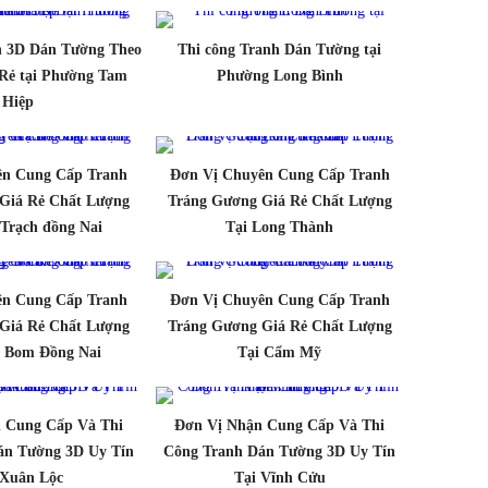
h 3D Dán Tường Theo
Thi công Tranh Dán Tường tại
Rẻ tại Phường Tam
Phường Long Bình
Hiệp
ên Cung Cấp Tranh
Đơn Vị Chuyên Cung Cấp Tranh
Giá Rẻ Chất Lượng
Tráng Gương Giá Rẻ Chất Lượng
Trạch đồng Nai
Tại Long Thành
ên Cung Cấp Tranh
Đơn Vị Chuyên Cung Cấp Tranh
Giá Rẻ Chất Lượng
Tráng Gương Giá Rẻ Chất Lượng
g Bom Đồng Nai
Tại Cẩm Mỹ
 Cung Cấp Và Thi
Đơn Vị Nhận Cung Cấp Và Thi
án Tường 3D Uy Tín
Công Tranh Dán Tường 3D Uy Tín
 Xuân Lộc
Tại Vĩnh Cửu