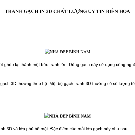
TRANH GẠCH IN 3D CHẤT LƯỢNG UY TÍN BIÊN HÒA
tiết ghép lại thành một bức tranh lớn. Dòng gạch này sử dụng công ngh
 gạch 3D thường theo bộ. Một bộ gạch tranh 3D thường có số lượng từ 4
ảnh 3D và lớp phủ bề mặt. Đặc điểm của mỗi lớp gạch này như sau: