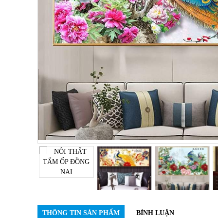
THÔNG TIN SẢN PHẨM
BÌNH LUẬN