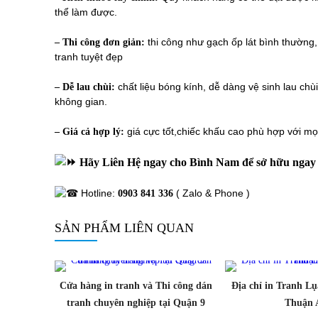
thể làm được.
thi công như gạch ốp lát bình thường,
– Thi công đơn giản:
tranh tuyệt đẹp
chất liệu bóng kính, dễ dàng vệ sinh lau chù
– Dễ lau chùi:
không gian.
giá cực tốt,chiếc khấu cao phù hợp với m
– Giá cả hợp lý:
Hãy Liên Hệ ngay cho Bình Nam để sở hữu ngay 
Hotline:
( Zalo & Phone )
0903 841 336
SẢN PHẨM LIÊN QUAN
Cửa hàng in tranh và Thi công dán
Địa chỉ in Tranh Lụa
tranh chuyên nghiệp tại Quận 9
Thuận 