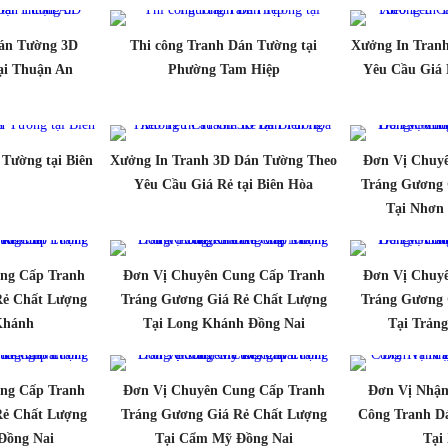
Dán Tường 3D
Thi công Tranh Dán Tường tại
Xưởng In Tran
ại Thuận An
Phường Tam Hiệp
Yêu Cầu Giá 
 Tường tại Biên
Xưởng In Tranh 3D Dán Tường Theo
Đơn Vị Chuy
Yêu Cầu Giá Rẻ tại Biên Hòa
Tráng Gương 
Tại Nhơn 
ng Cấp Tranh
Đơn Vị Chuyên Cung Cấp Tranh
Đơn Vị Chuy
Rẻ Chất Lượng
Tráng Gương Giá Rẻ Chất Lượng
Tráng Gương 
Khánh
Tại Long Khánh Đồng Nai
Tại Trản
ng Cấp Tranh
Đơn Vị Chuyên Cung Cấp Tranh
Đơn Vị Nhận
Rẻ Chất Lượng
Tráng Gương Giá Rẻ Chất Lượng
Công Tranh D
 Đồng Nai
Tại Cẩm Mỹ Đồng Nai
Tại