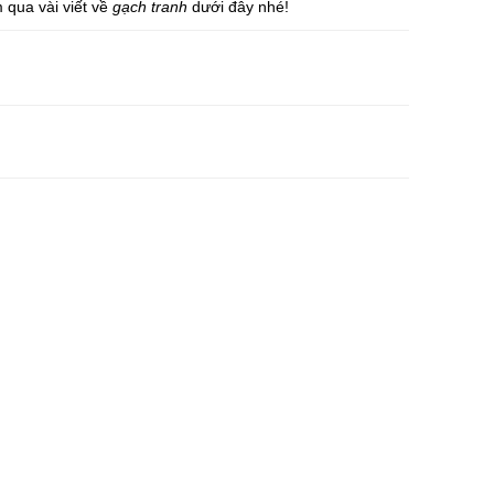
qua vài viết về
gạch tranh
dưới đây nhé!