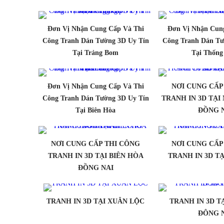
Đơn Vị Nhận Cung Cấp Và Thi
Đơn Vị Nhận Cun
Công Tranh Dán Tường 3D Uy Tín
Công Tranh Dán Tư
Tại Trảng Bom
Tại Thống
Đơn Vị Nhận Cung Cấp Và Thi
NƠI CUNG CẤP
Công Tranh Dán Tường 3D Uy Tín
TRANH IN 3D TẠ
Tại Biên Hòa
ĐỒNG 
NƠI CUNG CẤP THI CÔNG
NƠI CUNG CẤP
TRANH IN 3D TẠI BIÊN HÒA
TRANH IN 3D TẠ
ĐỒNG NAI
TRANH IN 3D TẠI XUÂN LỘC
TRANH IN 3D T
ĐÔNG 