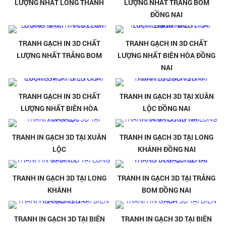
LƯỢNG NHẤT LONG THÀNH
LƯỢNG NHẤT TRẢNG BOM
ĐỒNG NAI
TRANH GẠCH IN 3D CHẤT
TRANH GẠCH IN 3D CHẤT
LƯỢNG NHẤT TRẢNG BOM
LƯỢNG NHẤT BIÊN HÒA ĐỒNG
NAI
TRANH GẠCH IN 3D CHẤT
TRANH IN GẠCH 3D TẠI XUÂN
LƯỢNG NHẤT BIÊN HÒA
LỘC ĐỒNG NAI
TRANH IN GẠCH 3D TẠI XUÂN
TRANH IN GẠCH 3D TẠI LONG
LỘC
KHÁNH ĐỒNG NAI
TRANH IN GẠCH 3D TẠI LONG
TRANH IN GẠCH 3D TẠI TRẢNG
KHÁNH
BOM ĐỒNG NAI
TRANH IN GẠCH 3D TẠI BIÊN
TRANH IN GẠCH 3D TẠI BIÊN