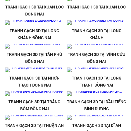
TRANH GẠCH 3D TẠI XUÂN LỘC
TRANH GẠCH 3D TẠI XUÂN LỘC
ĐỒNG NAI
TRANH GẠCH 3D TẠI LONG
TRANH GẠCH 3D TẠI LONG
KHÁNH ĐỒNG NAI
KHÁNH
TRANH GẠCH 3D TẠI TÂN PHÚ
TRANH GẠCH 3D TẠI VĨNH CỬU
ĐỒNG NAI
ĐỒNG NAI
TRANH GẠCH 3D TẠI NHƠN
TRANH GẠCH 3D TẠI LONG
TRẠCH ĐỒNG NAI
THÀNH ĐỒNG NAI
TRANH GẠCH 3D TẠI TRẢNG
TRANH GẠCH 3D TẠI DẦU TIẾNG
BÔM ĐỒNG NAI
BÌNH DƯƠNG
TRANH GẠCH 3D TẠI THUẬN AN
TRANH GẠCH 3D TẠI DĨ AN