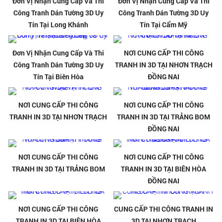
Đơn Vị Nhận Cung Cấp Và Thi
Đơn Vị Nhận Cung Cấp Và Thi
Công Tranh Dán Tường 3D Uy
Công Tranh Dán Tường 3D Uy
Tín Tại Long Khánh
Tín Tại Cẩm Mỹ
Đơn Vị Nhận Cung Cấp Và Thi
NƠI CUNG CẤP THI CÔNG
Công Tranh Dán Tường 3D Uy
TRANH IN 3D TẠI NHƠN TRẠCH
Tín Tại Biên Hòa
ĐỒNG NAI
NƠI CUNG CẤP THI CÔNG
NƠI CUNG CẤP THI CÔNG
TRANH IN 3D TẠI NHƠN TRẠCH
TRANH IN 3D TẠI TRẢNG BOM
ĐỒNG NAI
NƠI CUNG CẤP THI CÔNG
NƠI CUNG CẤP THI CÔNG
TRANH IN 3D TẠI TRẢNG BOM
TRANH IN 3D TẠI BIÊN HÒA
ĐỒNG NAI
NƠI CUNG CẤP THI CÔNG
CUNG CẤP THI CÔNG TRANH IN
TRANH IN 3D TẠI BIÊN HÒA
3D TẠI NHƠN TRẠCH