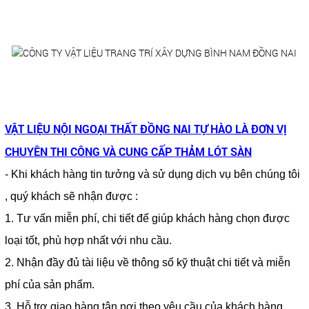
VẬT LIỆU NỘI NGOẠI THẤT ĐỒNG NAI TỰ HÀO LÀ ĐƠN VỊ
CHUYÊN THI CÔNG VÀ CUNG CẤP
THẢM LÓT SÀN
- Khi khách hàng tin tưởng và sử dụng dịch vụ bên chúng tôi
, quý khách sẽ nhận được :
1. Tư vấn miễn phí, chi tiết để giúp khách hàng chọn được
loại tốt, phù hợp nhất với nhu cầu.
2. Nhận đầy đủ tài liệu về thông số kỹ thuật chi tiết và miễn
phí của sản phẩm.
3. Hỗ trợ giao hàng tận nơi theo yêu cầu của khách hàng.