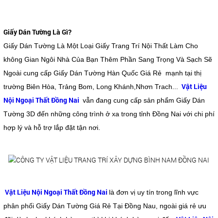
Giấy Dán Tường Là Gì?
Giấy Dán Tường Là Một Loại Giấy Trang Trí Nội Thất Làm Cho
không Gian Ngôi Nhà Của Bạn Thêm Phần Sang Trọng Và Sạch Sẽ
Ngoài cung cấp Giấy Dán Tường Hàn Quốc Giá Rẻ mạnh tại thị
Vật Liệu
trường Biên Hòa, Trảng Bom, Long Khánh,Nhơn Trach...
Nội Ngoại Thất Đồng Nai
vẫn đang cung cấp sản phẩm Giấy Dán
Tường 3D đến những công trình ở xa trong tỉnh Đồng Nai với chi phí
hợp lý và hỗ trợ lắp đặt tận nơi.
Vật Liệu Nội Ngoại Thất Đồng Nai
là đơn vị uy tín trong lĩnh vực
phân phối Giấy Dán Tường Giá Rẻ Tại Đồng Nau, ngoài giá rẻ ưu