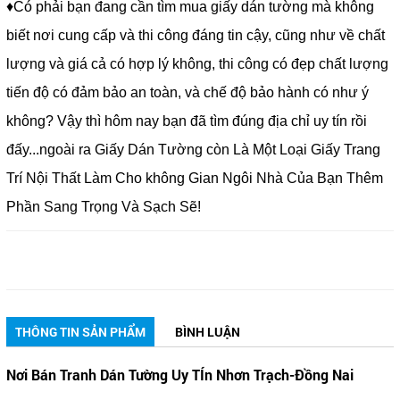
♦Có phải bạn đang cần tìm mua giấy dán tường mà không
biết nơi cung cấp và thi công đáng tin cậy, cũng như về chất
lượng và giá cả có hợp lý không, thi công có đẹp chất lượng
tiến độ có đảm bảo an toàn, và chế độ bảo hành có như ý
không? Vậy thì hôm nay bạn đã tìm đúng địa chỉ uy tín rồi
đấy...ngoài ra Giấy Dán Tường còn Là Một Loại Giấy Trang
Trí Nội Thất Làm Cho không Gian Ngôi Nhà Của Bạn Thêm
Phần Sang Trọng Và Sạch Sẽ!
THÔNG TIN SẢN PHẨM
BÌNH LUẬN
Nơi Bán Tranh Dán Tường Uy TÍn Nhơn Trạch-Đồng Nai