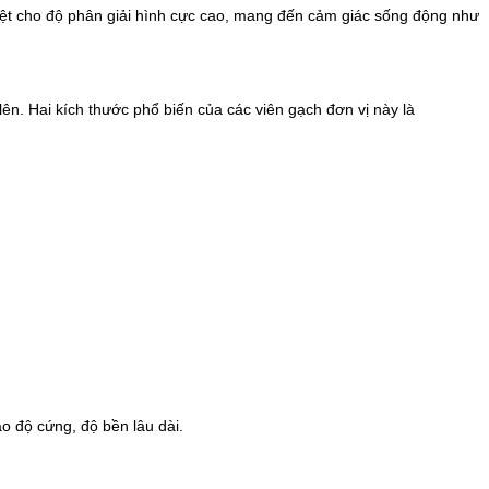
biệt cho độ phân giải hình cực cao, mang đến cảm giác sống động như
ên. Hai kích thước phổ biến của các viên gạch đơn vị này là
o độ cứng, độ bền lâu dài.