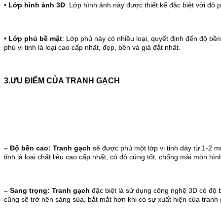
•
Lớp hình ảnh 3D
: Lớp hình ảnh này được thiết kế đặc biệt với độ 
•
Lớp phủ bề mặt
: Lớp phủ này có nhiều loại, quyết định đến độ bền
phủ vi tinh là loại cao cấp nhất, đẹp, bền và giá đắt nhất.
3.ƯU ĐIỂM CỦA TRANH GẠCH
– Độ bền cao:
Tranh gạch
sẽ được phủ một lớp vi tinh dày từ 1-2 m
tinh là loại chất liệu cao cấp nhất, có độ cứng tốt, chống mài mòn hì
– Sang trọng:
Tranh gạch
đặc biệt là sử dụng công nghệ 3D có độ 
cũng sẽ trở nên sáng sủa, bắt mắt hơn khi có sự xuất hiện của tranh