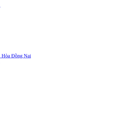
i
n Hòa Đồng Nai