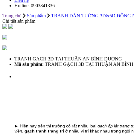
Liên hệ
Hotline:
0903841336
Trang chủ
Sản phẩm
TRANH DÁN TƯỜNG 3D&5D ĐỒNG 
Chi tiết sản phẩm
TRANH GẠCH 3D TẠI THUẬN AN BÌNH DƯƠNG
Mã sản phẩm:
TRANH GẠCH 3D TẠI THUẬN AN BÌN
► Hiện nay trên thị trường có rất nhiều loại
gạch ốp lát trang tr
viền
,
gạch tranh trang trí
ở nhiều vị trí khác nhau trong ngôi 