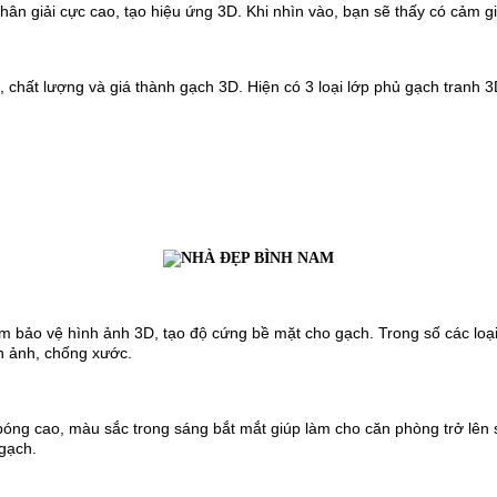
phân giải cực cao, tạo hiệu ứng 3D. Khi nhìn vào, bạn sẽ thấy có cảm g
, chất lượng và giá thành gạch 3D. Hiện có 3 loại lớp phủ gạch tranh 3
m bảo vệ hình ảnh 3D, tạo độ cứng bề mặt cho gạch. Trong số các loại 
nh ảnh, chống xước.
bóng cao, màu sắc trong sáng bắt mắt giúp làm cho căn phòng trở lên
 gạch.