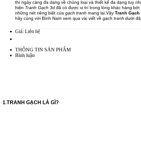
thì ngày càng đa dạng về chủng loại và thiết kế đa dạng tuy nhi
hiện
Tranh Gạch 3d
đã có được vị trí trong lòng khác hàng bở
những nét riêng biệt của
gạch tranh
mang lại.Vậy
Tranh Gạch
hãy cùng với Bình Nam xem qua vài viết về
gạch tranh
dưới đâ
Giá: Liên hệ
THÔNG TIN SẢN PHẨM
Bình luận
1.TRANH GẠCH LÀ GÌ?