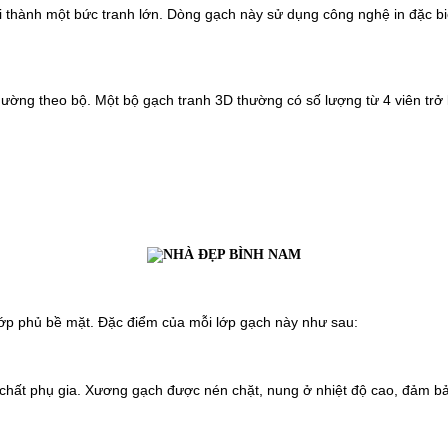
 lại thành một bức tranh lớn. Dòng gạch này sử dụng công nghệ in đặc 
ường theo bộ. Một bộ gạch tranh 3D thường có số lượng từ 4 viên trở l
lớp phủ bề mặt. Đặc điểm của mỗi lớp gạch này như sau:
c chất phụ gia. Xương gạch được nén chặt, nung ở nhiệt độ cao, đảm bả