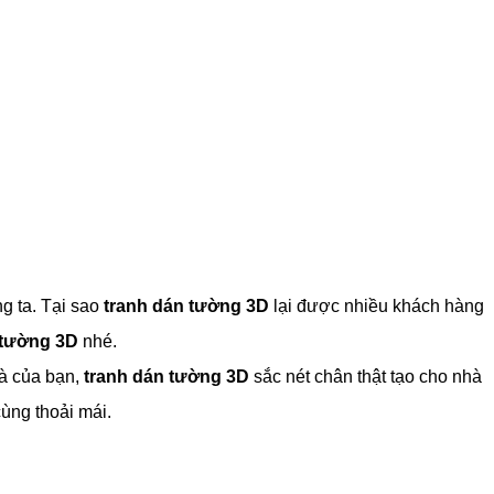
ng ta. Tại sao
tranh dán tường 3D
lại được nhiều khách hàng
 tường 3D
nhé.
à của bạn,
tranh dán tường 3D
sắc nét chân thật tạo cho nhà
ùng thoải mái.