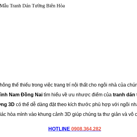
Mẫu Tranh Dán Tường Biên Hòa
ng thể thiếu trong việc trang trí nội thất cho ngôi nhà của chú
 Bình Nam Đồng Nai
tìm hiểu về ưu nhược điểm của
tranh dán
ờng 3D
có thể dễ dàng đặt theo kích thước phù hợp với ngôi nh
ác hòa mình vào khung cảnh 3D giúp chúng ta thư giản và vô c
HOTLINE
0908.364.282