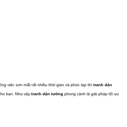
ng việc sơn mất rất nhiều thời gian và phức tạp thì
tranh dán
 cho bạn. Như vậy
tranh dán tường
phong cảnh là giải pháp tối ưu