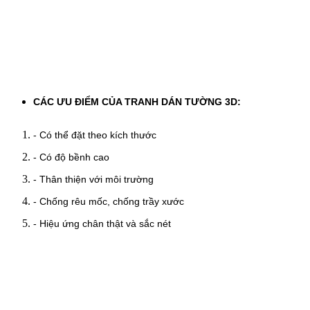
CÁC ƯU ĐIỂM CỦA TRANH DÁN TƯỜNG 3D:
- Có thể đặt theo kích thước
- Có độ bềnh cao
- Thân thiện với môi trường
- Chống rêu mốc, chống trầy xước
- Hiệu ứng chân thật và sắc nét