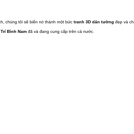
h, chúng tôi sẽ biến nó thành một bức
tranh 3D dán tường
đẹp và ch
 Trí Bình Nam
đã và đang cung cấp trên cả nước.