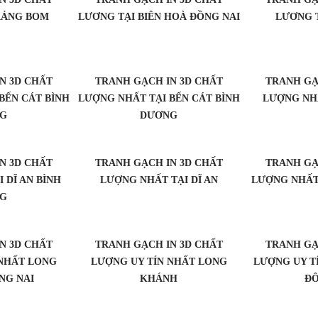
RẢNG BOM
LƯƠNG TẠI BIÊN HOÀ ĐỒNG NAI
LƯƠNG T
N 3D CHẤT
TRANH GẠCH IN 3D CHẤT
TRANH GẠ
BẾN CÁT BÌNH
LƯỢNG NHẤT TẠI BẾN CÁT BÌNH
LƯỢNG NHẤ
G
DƯƠNG
N 3D CHẤT
TRANH GẠCH IN 3D CHẤT
TRANH GẠ
 DĨ AN BÌNH
LƯỢNG NHẤT TẠI DĨ AN
LƯỢNG NHẤT
G
N 3D CHẤT
TRANH GẠCH IN 3D CHẤT
TRANH GẠ
 NHẤT LONG
LƯỢNG UY TÍN NHẤT LONG
LƯỢNG UY T
NG NAI
KHÁNH
ĐÔ