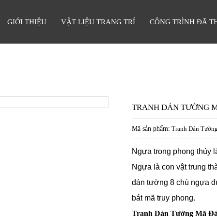
GIỚI THIỆU
VẬT LIỆU TRANG TRÍ
CÔNG TRÌNH ĐÃ T
TRANH DÁN TƯỜNG M
Mã sản phẩm:
Tranh Dán Tường
Ngựa trong phong thủy là
Ngựa là con vật trung th
dán tường 8 chú ngựa đ
bát mã truy phong.
Tranh Dán Tường Mã Đáo