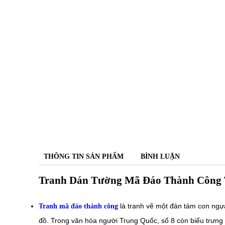
THÔNG TIN SẢN PHẨM
BÌNH LUẬN
Tranh Dán Tường Mã Đáo Thành Công T
là tranh vẽ một đàn tám con ngự
Tranh mã đáo thành công
đồ. Trong văn hóa người Trung Quốc, số 8 còn biểu trưng