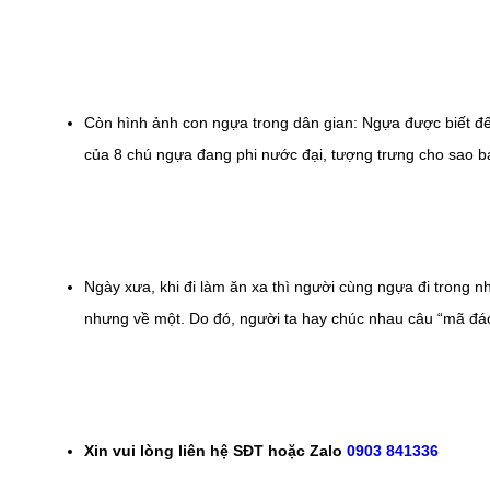
Còn hình ảnh con ngựa trong dân gian: Ngựa được biết đến
của 8 chú ngựa đang phi nước đại, tượng trưng cho sao b
Ngày xưa, khi đi làm ăn xa thì người cùng ngựa đi trong nh
nhưng về một. Do đó, người ta hay chúc nhau câu “mã đáo
Xin vui lòng liên hệ SĐT hoặc Zalo
0903 841336