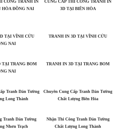
I CÔNG TRANH IN
CUNG CẤP THI CÔNG TRANH IN
ÊN HÒA ĐỒNG NAI
3D TẠI BIÊN HÒA
3D TẠI VĨNH CỬU
TRANH IN 3D TẠI VĨNH CỬU
NG NAI
D TẠI TRANG BOM
TRANH IN 3D TẠI TRANG BOM
NG NAI
ấp Tranh Dán Tường
Chuyên Cung Cấp Tranh Dán Tường
ng Long Thành
Chất Lượng Biên Hòa
g Tranh Dán Tường
Nhận Thi Công Tranh Dán Tường
ng Nhơn Trạch
Chất Lượng Long Thành