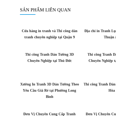
SẢN PHẨM LIÊN QUAN
Cửa hàng in tranh và Thi công dán
Địa chỉ in Tranh Lụa
tranh chuyên nghiệp tại Quận 9
Thuận 
Thi công Tranh Dán Tường 3D
Thi công Tranh 
Chuyên Nghiệp tại Thủ Đức
Chuyên Nghiệp t
Xưởng In Tranh 3D Dán Tường Theo
Thi công Tranh Dán
Yêu Cầu Giá Rẻ tại Phường Long
Hòa
Bình
Đơn Vị Chuyên Cung Cấp Tranh
Đơn Vị Chuyên Cu