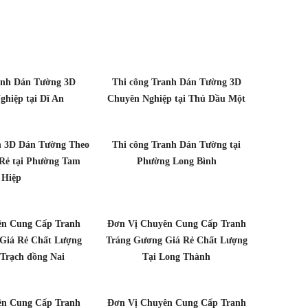
anh Dán Tường 3D
Thi công Tranh Dán Tường 3D
hiệp tại Dĩ An
Chuyên Nghiệp tại Thủ Dầu Một
h 3D Dán Tường Theo
Thi công Tranh Dán Tường tại
Rẻ tại Phường Tam
Phường Long Bình
Hiệp
ên Cung Cấp Tranh
Đơn Vị Chuyên Cung Cấp Tranh
Giá Rẻ Chất Lượng
Tráng Gương Giá Rẻ Chất Lượng
Trạch đồng Nai
Tại Long Thành
ên Cung Cấp Tranh
Đơn Vị Chuyên Cung Cấp Tranh