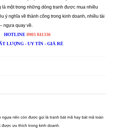
 là một trong những dòng tranh được mua nhiều
ều ý nghĩa về thành công trong kinh doanh, nhiều tài
 – ngựa quay về.
HOTLINE
0903 841336
T LƯỢNG - UY TÍN - GIÁ RẺ
n ngựa nên còn được gọi là tranh bát mã hay bát mã toàn
 được ưu thích trong kinh doanh.