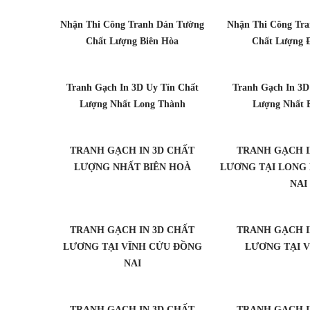
Nhận Thi Công Tranh Dán Tường
Nhận Thi Công Tr
Chất Lượng Biên Hòa
Chất Lượng 
Tranh Gạch In 3D Uy Tín Chất
Tranh Gạch In 3D
Lượng Nhất Long Thành
Lượng Nhất 
TRANH GẠCH IN 3D CHẤT
TRANH GẠCH I
LƯỢNG NHẤT BIÊN HOÀ
LƯƠNG TẠI LONG
NAI
TRANH GẠCH IN 3D CHẤT
TRANH GẠCH I
LƯƠNG TẠI VĨNH CỬU ĐỒNG
LƯƠNG TẠI 
NAI
TRANH GẠCH IN 3D CHẤT
TRANH GẠCH I