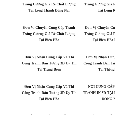
Tráng Gương Giá Rẻ Chất Lượng
Tráng Gương Giá 
Tại Long Thành Đồng Nai
Tại Long 
Đơn Vị Chuyên Cung Cấp Tranh
Đơn Vị Chuyên Cu
Tráng Gương Giá Rẻ Chất Lượng
Tráng Gương Giá 
Tại Biên Hòa
Tại Biên Hòa
Đơn Vị Nhận Cung Cấp Và Thi
Đơn Vị Nhận Cun
Công Tranh Dán Tường 3D Uy Tín
Công Tranh Dán Tư
Tại Trảng Bom
Tại Thống
Đơn Vị Nhận Cung Cấp Và Thi
NƠI CUNG CẤP
Công Tranh Dán Tường 3D Uy Tín
TRANH IN 3D TẠ
Tại Biên Hòa
ĐỒNG 