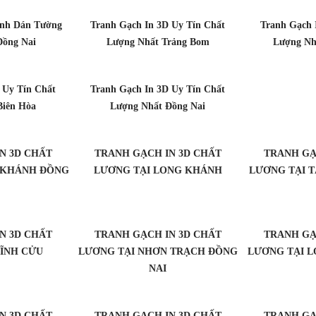
anh Dán Tường
Tranh Gạch In 3D Uy Tín Chất
Tranh Gạch 
Đồng Nai
Lượng Nhất Trảng Bom
Lượng Nh
 Uy Tín Chất
Tranh Gạch In 3D Uy Tín Chất
Biên Hòa
Lượng Nhất Đồng Nai
N 3D CHẤT
TRANH GẠCH IN 3D CHẤT
TRANH GẠ
 KHÁNH ĐỒNG
LƯƠNG TẠI LONG KHÁNH
LƯƠNG TẠI T
N 3D CHẤT
TRANH GẠCH IN 3D CHẤT
TRANH GẠ
VĨNH CỬU
LƯƠNG TẠI NHƠN TRẠCH ĐỒNG
LƯƠNG TẠI 
NAI
N 3D CHẤT
TRANH GẠCH IN 3D CHẤT
TRANH GẠ