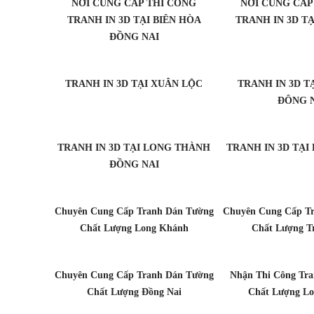
NƠI CUNG CẤP THI CÔNG
NƠI CUNG CẤP
TRANH IN 3D TẠI BIÊN HÒA
TRANH IN 3D TẠ
ĐỒNG NAI
TRANH IN 3D TẠI XUÂN LỘC
TRANH IN 3D T
ĐÔNG 
TRANH IN 3D TẠI LONG THÀNH
TRANH IN 3D TẠ
ĐỒNG NAI
Chuyên Cung Cấp Tranh Dán Tường
Chuyên Cung Cấp T
Chất Lượng Long Khánh
Chất Lượng T
Chuyên Cung Cấp Tranh Dán Tường
Nhận Thi Công Tr
Chất Lượng Đồng Nai
Chất Lượng L