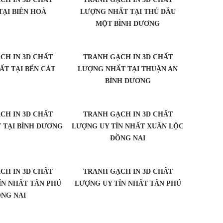
ẠI BIÊN HOÀ
LƯỢNG NHẤT TẠI THỦ DẦU
MỘT BÌNH DƯƠNG
CH IN 3D CHẤT
TRANH GẠCH IN 3D CHẤT
T TẠI BẾN CÁT
LƯỢNG NHẤT TẠI THUẬN AN
BÌNH DƯƠNG
CH IN 3D CHẤT
TRANH GẠCH IN 3D CHẤT
 TẠI BÌNH DƯƠNG
LƯỢNG UY TÍN NHẤT XUÂN LỘC
ĐỒNG NAI
CH IN 3D CHẤT
TRANH GẠCH IN 3D CHẤT
ÍN NHẤT TÂN PHÚ
LƯỢNG UY TÍN NHẤT TÂN PHÚ
NG NAI