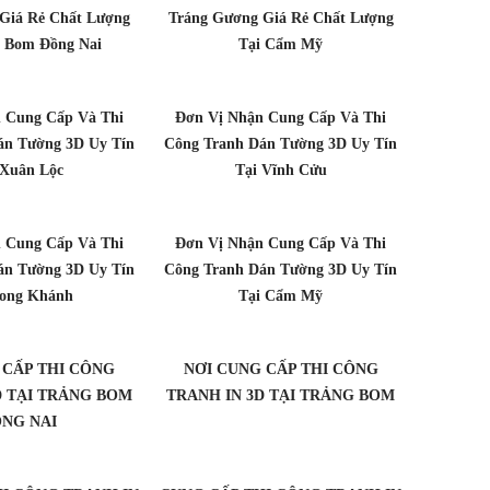
Giá Rẻ Chất Lượng
Tráng Gương Giá Rẻ Chất Lượng
g Bom Đồng Nai
Tại Cẩm Mỹ
 Cung Cấp Và Thi
Đơn Vị Nhận Cung Cấp Và Thi
án Tường 3D Uy Tín
Công Tranh Dán Tường 3D Uy Tín
 Xuân Lộc
Tại Vĩnh Cửu
 Cung Cấp Và Thi
Đơn Vị Nhận Cung Cấp Và Thi
án Tường 3D Uy Tín
Công Tranh Dán Tường 3D Uy Tín
Long Khánh
Tại Cẩm Mỹ
 CẤP THI CÔNG
NƠI CUNG CẤP THI CÔNG
D TẠI TRẢNG BOM
TRANH IN 3D TẠI TRẢNG BOM
NG NAI