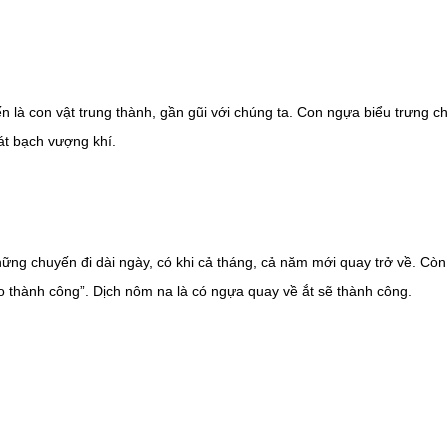
 là con vật trung thành, gần gũi với chúng ta. Con ngựa biểu trưng c
át bạch vượng khí.
ững chuyến đi dài ngày, có khi cả tháng, cả năm mới quay trở về. Còn l
 thành công”. Dịch nôm na là có ngựa quay về ắt sẽ thành công.