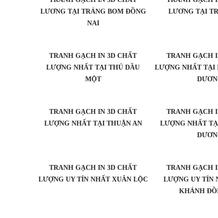
LƯƠNG TẠI TRẢNG BOM ĐỒNG
LƯƠNG TẠI T
NAI
TRANH GẠCH IN 3D CHẤT
TRANH GẠCH I
LƯỢNG NHẤT TẠI THỦ DẦU
LƯỢNG NHẤT TẠI 
MỘT
DƯƠN
TRANH GẠCH IN 3D CHẤT
TRANH GẠCH I
LƯỢNG NHẤT TẠI THUẬN AN
LƯỢNG NHẤT TẠI
DƯƠN
TRANH GẠCH IN 3D CHẤT
TRANH GẠCH I
LƯỢNG UY TÍN NHẤT XUÂN LỘC
LƯỢNG UY TÍN
KHÁNH ĐỒ